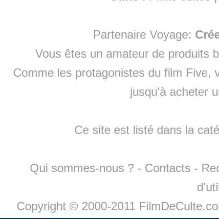
Partenaire Voyage:
Cré
Vous êtes un amateur de produits
b
Comme les protagonistes du film Five, v
jusqu'à
acheter 
Ce site est listé dans la cat
Qui sommes-nous ?
-
Contacts
-
Re
d'ut
Copyright © 2000-2011 FilmDeCulte.c