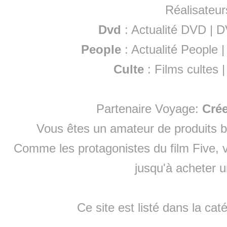
Réalisateur
Dvd
:
Actualité DVD
|
D
People
:
Actualité People
Culte
:
Films cultes
Partenaire Voyage:
Cré
Vous êtes un amateur de produits
b
Comme les protagonistes du film Five, v
jusqu'à
acheter 
Ce site est listé dans la cat