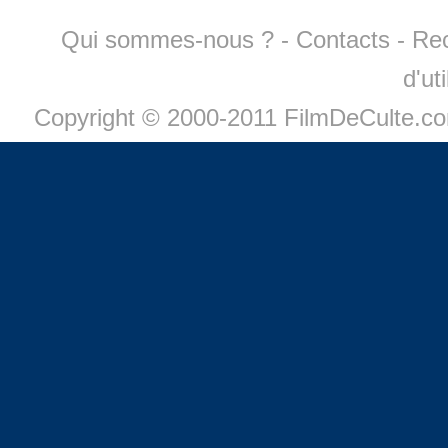
Qui sommes-nous ?
-
Contacts
-
Re
d'ut
Copyright © 2000-2011 FilmDeCulte.c