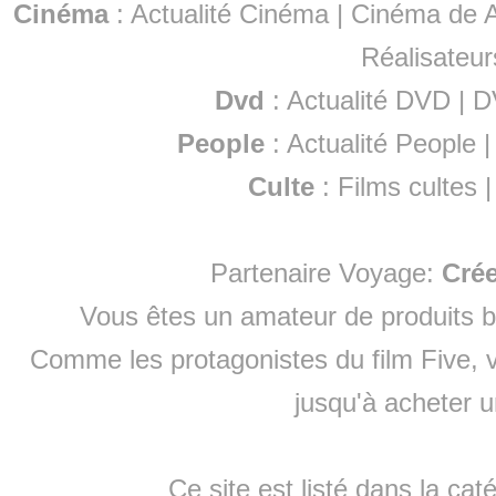
Cinéma
:
Actualité Cinéma
|
Cinéma de A
Réalisateur
Dvd
:
Actualité DVD
|
D
People
:
Actualité People
Culte
:
Films cultes
Partenaire Voyage:
Cré
Vous êtes un amateur de produits
b
Comme les protagonistes du film Five, v
jusqu'à
acheter 
Ce site est listé dans la cat