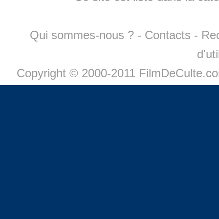
Qui sommes-nous ?
-
Contacts
-
Re
d'ut
Copyright © 2000-2011 FilmDeCulte.c