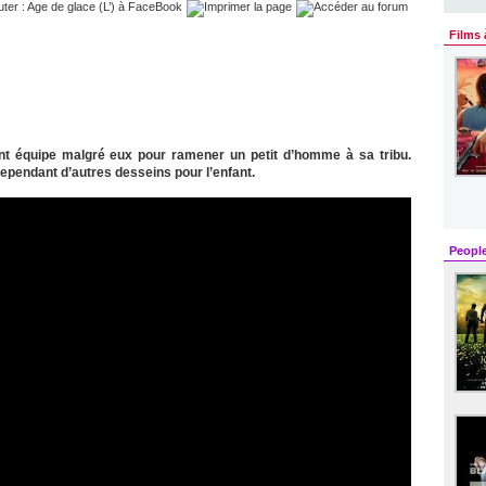
Films 
t équipe malgré eux pour ramener un petit d’homme à sa tribu.
t cependant d’autres desseins pour l’enfant.
Peopl