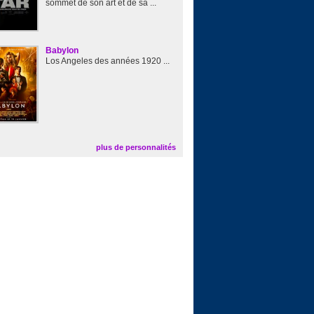
sommet de son art et de sa ...
Babylon
Los Angeles des années 1920 ...
plus de personnalités