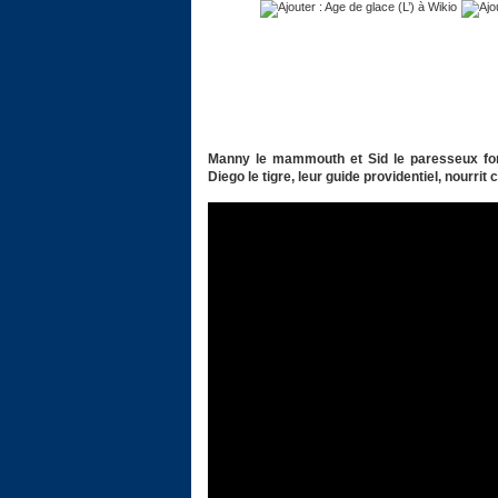
Manny le mammouth et Sid le paresseux fon
Diego le tigre, leur guide providentiel, nourri