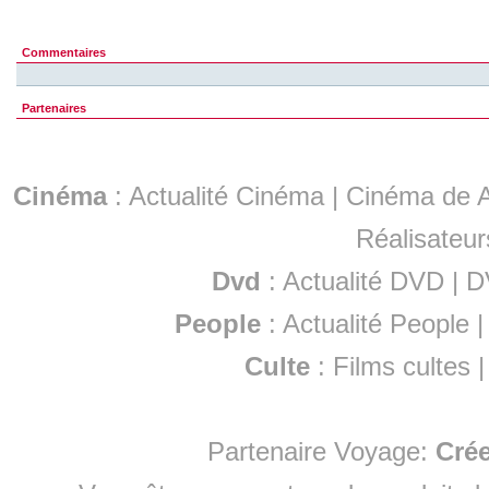
Commentaires
Partenaires
Cinéma
:
Actualité Cinéma
|
Cinéma de A
Réalisateur
Dvd
:
Actualité DVD
|
D
People
:
Actualité People
Culte
:
Films cultes
Partenaire Voyage:
Cré