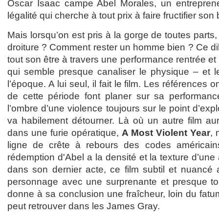
Oscar Isaac campe Abel Morales, un entrepreneu
légalité qui cherche à tout prix à faire fructifier son
Mais lorsqu’on est pris à la gorge de toutes parts
droiture ? Comment rester un homme bien ? Ce dil
tout son être à travers une performance rentrée et
qui semble presque canaliser le physique – et l
l’époque. A lui seul, il fait le film. Les référence
de cette période font planer sur sa performance,
l’ombre d’une violence toujours sur le point d’ex
va habilement détourner. Là où un autre film aur
dans une furie opératique,
A Most Violent Year
, 
ligne de crête à rebours des codes américains.
rédemption d'Abel a la densité et la texture d’une
dans son dernier acte, ce film subtil et nuancé 
personnage avec une surprenante et presque tou
donne à sa conclusion une fraîcheur, loin du fatu
peut retrouver dans les James Gray.