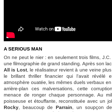
A SERIOUS MAN
On ne peut le nier : en seulement trois films, J.C
une filmographie de grand standing. Après son lac
All is Lost
, le réalisateur revient à une veine pl
le brillant thriller financier qui l’avait révél
atmosphère ouatée, les mêmes duels verbaux en s
arrière-plan ces malversations, cette corruptio
menace de ronger chaque personnage. Au mil
poisseuse et étouffante, reconstituée avec un jo
Rocky
, beaucoup de
Parrain
, un soupçon 