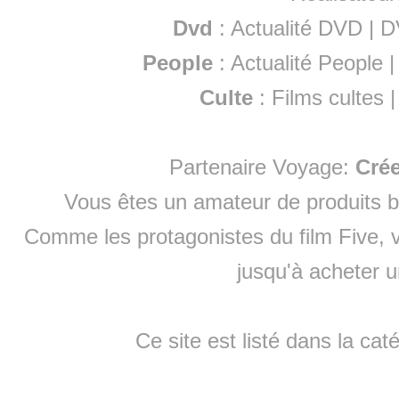
Dvd
:
Actualité DVD
|
D
People
:
Actualité People
Culte
:
Films cultes
Partenaire Voyage:
Cré
Vous êtes un amateur de produits
b
Comme les protagonistes du film Five, v
jusqu'à
acheter 
Ce site est listé dans la cat