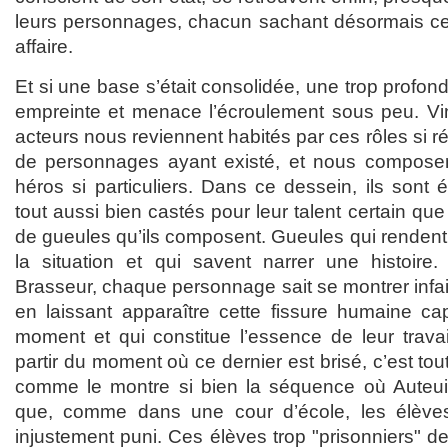
leurs personnages, chacun sachant désormais ce qu
affaire.
Et si une base s’était consolidée, une trop profon
empreinte et menace l’écroulement sous peu. Vi
acteurs nous reviennent habités par ces rôles si ré
de personnages ayant existé, et nous composen
héros si particuliers. Dans ce dessein, ils sont
tout aussi bien castés pour leur talent certain que 
de gueules qu’ils composent. Gueules qui rendent
la situation et qui savent narrer une histoire
Brasseur, chaque personnage sait se montrer infail
en laissant apparaître cette fissure humaine cap
moment et qui constitue l’essence de leur travai
partir du moment où ce dernier est brisé, c’est tout
comme le montre si bien la séquence où Auteuil
que, comme dans une cour d’école, les élèves
injustement puni. Ces élèves trop "prisonniers" de 