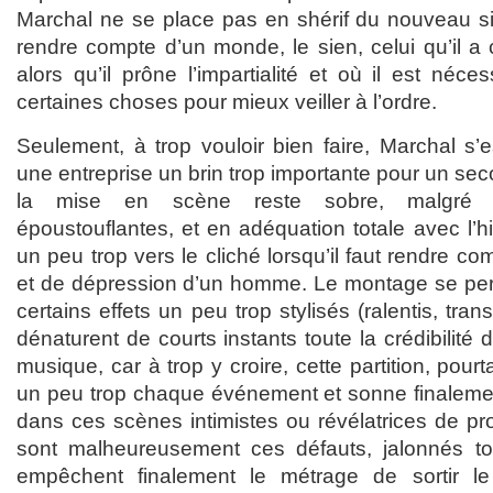
Marchal ne se place pas en shérif du nouveau siè
rendre compte d’un monde, le sien, celui qu’il a c
alors qu’il prône l’impartialité et où il est néce
certaines choses pour mieux veiller à l’ordre.
Seulement, à trop vouloir bien faire, Marchal s’
une entreprise un brin trop importante pour un sec
la mise en scène reste sobre, malgré 
époustouflantes, et en adéquation totale avec l’hi
un peu trop vers le cliché lorsqu’il faut rendre com
et de dépression d’un homme. Le montage se per
certains effets un peu trop stylisés (ralentis, tran
dénaturent de courts instants toute la crédibilité
musique, car à trop y croire, cette partition, pour
un peu trop chaque événement et sonne finalemen
dans ces scènes intimistes ou révélatrices de pr
sont malheureusement ces défauts, jalonnés tou
empêchent finalement le métrage de sortir le 