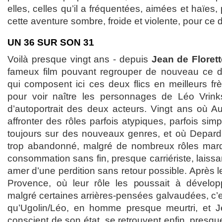
elles, celles qu’il a fréquentées, aimées et haïes,
cette aventure sombre, froide et violente, pour ce 
UN 36 SUR SON 31
Voilà presque vingt ans - depuis
Jean de Florett
fameux film pouvant regrouper de nouveau ce 
qui composent ici ces deux flics en meilleurs fr
pour voir naître les personnages de Léo Vrinks
d’autoportrait des deux acteurs. Vingt ans où Aute
affronter des rôles parfois atypiques, parfois sim
toujours sur des nouveaux genres, et où Depardi
trop abandonné, malgré de nombreux rôles marq
consommation sans fin, presque carriériste, laissa
amer d’une perdition sans retour possible. Après l
Provence, où leur rôle les poussait à dévelop
malgré certaines arrières-pensées galvaudées, c’es
qu’Ugolin/Léo, en homme presque meurtri, et J
conscient de son état, se retrouvent enfin, presqu