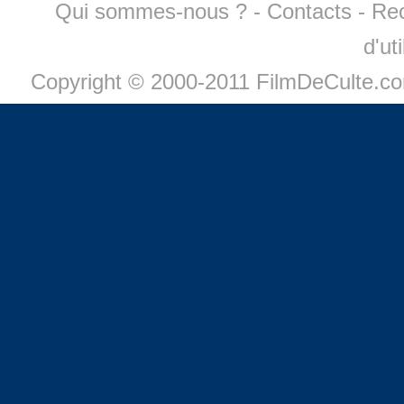
Qui sommes-nous ?
-
Contacts
-
Re
d'ut
Copyright © 2000-2011 FilmDeCulte.c