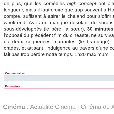
de plus, que les comédies
high concept
ont bie
longueur, mais il faut croire que trop souvent à H
compte, suffisant à attirer le chaland pour s'offri
week-end. Avec un manque désolant de surpri
sous-développés (le père, la sœur),
30 minute
l'opposé du précédent film du cinéaste, ne surviva
ou deux séquences marrantes (le braquage) 
crades, et attisant l'indulgence au travers d'une 
fait pas trop perdre notre temps. 1h20 maximum.
Commentaires
Partenaires
Cinéma
:
Actualité Cinéma
|
Cinéma de A