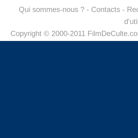
Qui sommes-nous ?
-
Contacts
-
Re
d'ut
Copyright © 2000-2011 FilmDeCulte.c