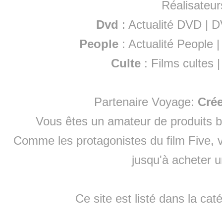
Réalisateur
Dvd
:
Actualité DVD
|
D
People
:
Actualité People
Culte
:
Films cultes
Partenaire Voyage:
Cré
Vous êtes un amateur de produits
b
Comme les protagonistes du film Five, v
jusqu'à
acheter 
Ce site est listé dans la cat