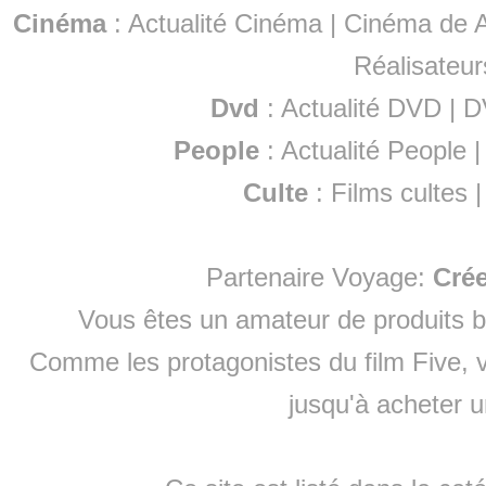
Cinéma
:
Actualité Cinéma
|
Cinéma de A
Réalisateur
Dvd
:
Actualité DVD
|
D
People
:
Actualité People
Culte
:
Films cultes
Partenaire Voyage:
Cré
Vous êtes un amateur de produits
b
Comme les protagonistes du film Five, v
jusqu'à
acheter 