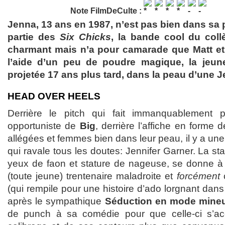
Note FilmDeCulte :
Jenna, 13 ans en 1987, n’est pas bien dans sa pe
partie des
Six Chicks
, la bande cool du coll
charmant mais n’a pour camarade que Matt et
l’aide d’un peu de poudre magique, la jeune
projetée 17 ans plus tard, dans la peau d’une 
HEAD OVER HEELS
Derrière le pitch qui fait immanquablement
opportuniste de
Big
, derrière l’affiche en forme 
allégées et femmes bien dans leur peau, il y a une 
qui ravale tous les doutes: Jennifer Garner. La sta
yeux de faon et stature de nageuse, se donne à 
(toute jeune) trentenaire maladroite et
forcément
c
(qui rempile pour une histoire d’ado lorgnant dan
après le sympathique
Séduction en mode mine
de punch à sa comédie pour que celle-ci s’a