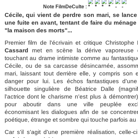
Note FilmDeCulte :
Cécile, qui vient de perdre son mari, se lanc
une fuite en avant, tentant de faire du ménage
"la maison des morts"...
Premier film de l'écrivain et critique Christoph
Cassard
met en scène la dérive vaporeuse 
touchant au drame intimiste comme au fantastique
Cécile, ou de sa carcasse désincarnée, assom
mari, laissant tout derrière elle, y compris son 
danger pour lui. Les échos fantastiques d'une 
silhouette singulière de Béatrice Dalle (magn
l'actrice dont le charisme n'est plus à démontrer)
pour aboutir dans une ville peuplée exc
économisant les dialogues afin de se concentre
poétique, étrange et sombre qui touche parfois au
Car s'il s'agit d'une première réalisation, celle-