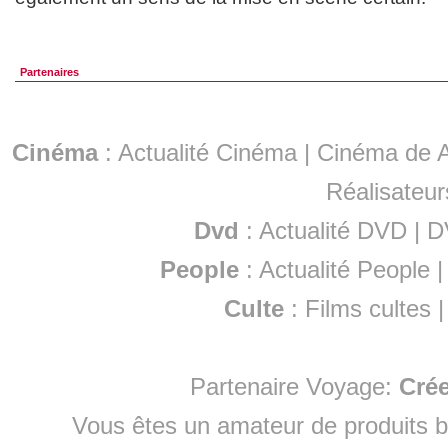
Partenaires
Cinéma
:
Actualité Cinéma
|
Cinéma de A
Réalisateur
Dvd
:
Actualité DVD
|
D
People
:
Actualité People
Culte
:
Films cultes
Partenaire Voyage:
Cré
Vous êtes un amateur de produits
b