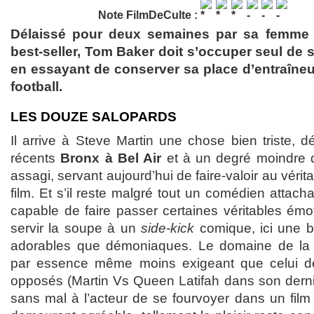
Note FilmDeCulte :
Délaissé pour deux semaines par sa femme q
best-seller, Tom Baker doit s’occuper seul de 
en essayant de conserver sa place d’entraîneur
football.
LES DOUZE SALOPARDS
Il arrive à Steve Martin une chose bien triste, 
récents
Bronx à Bel Air
et à un degré moindre
assagi, servant aujourd’hui de faire-valoir au vér
film. Et s’il reste malgré tout un comédien attach
capable de faire passer certaines véritables émoti
servir la soupe à un
side-kick
comique, ici une 
adorables que démoniaques. Le domaine de la c
par essence même moins exigeant que celui de 
opposés (Martin Vs Queen Latifah dans son dernie
sans mal à l’acteur de se fourvoyer dans un film