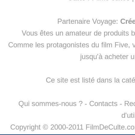
Partenaire Voyage:
Cré
Vous êtes un amateur de produits
b
Comme les protagonistes du film Five, v
jusqu'à
acheter 
Ce site est listé dans la cat
Qui sommes-nous ?
-
Contacts
-
Re
d'ut
Copyright © 2000-2011 FilmDeCulte.c