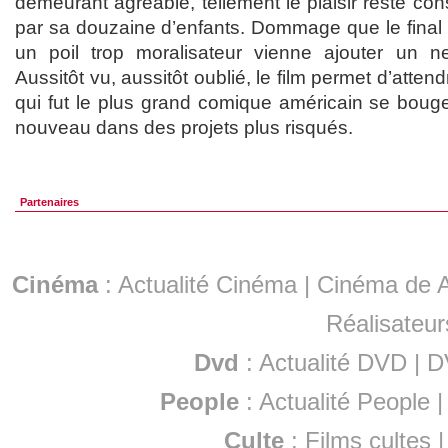
demeurant agréable, tellement le plaisir reste con
par sa douzaine d’enfants. Dommage que le final 
un poil trop moralisateur vienne ajouter un n
Aussitôt vu, aussitôt oublié, le film permet d’atten
qui fut le plus grand comique américain se boug
nouveau dans des projets plus risqués.
Partenaires
Cinéma
:
Actualité Cinéma
|
Cinéma de A
Réalisateur
Dvd
:
Actualité DVD
|
D
People
:
Actualité People
Culte
:
Films cultes