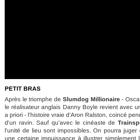
PETIT BRAS
Après le triomphe de
Slumdog Millionaire
- Oscar
le réalisateur anglais Danny Boyle revient avec u
a priori - l'histoire vraie d'Aron Ralston, coincé p
d'un ravin. Sauf qu'avec le cinéaste de
Trainsp
l'unité de lieu sont impossibles. On pourra jug
une certaine impuissance à illustrer simplement