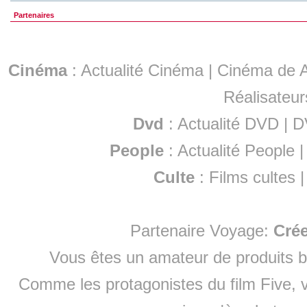
Partenaires
Cinéma
:
Actualité Cinéma
|
Cinéma de A
Réalisateur
Dvd
:
Actualité DVD
|
D
People
:
Actualité People
Culte
:
Films cultes
Partenaire Voyage:
Cré
Vous êtes un amateur de produits
b
Comme les protagonistes du film Five, v