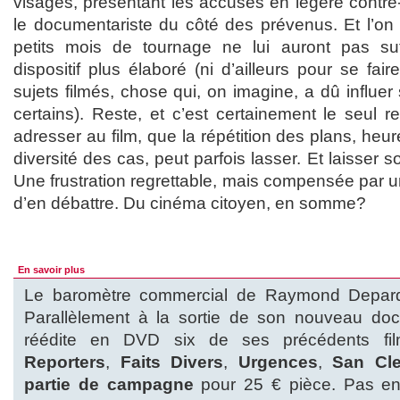
visages, présentant les accusés en légère contre
le documentariste du côté des prévenus. Et l’on 
petits mois de tournage ne lui auront pas su
dispositif plus élaboré (ni d’ailleurs pour se fai
sujets filmés, chose qui, on imagine, a dû influe
certains). Reste, et c’est certainement le seul 
adresser au film, que la répétition des plans, he
diversité des cas, peut parfois lasser. Et laisser sor
Une frustration regrettable, mais compensée par u
d’en débattre. Du cinéma citoyen, en somme?
En savoir plus
Le baromètre commercial de Raymond Depard
Parallèlement à la sortie de son nouveau doc
réédite en DVD six de ses précédents fi
Reporters
,
Faits Divers
,
Urgences
,
San Cl
partie de campagne
pour 25 € pièce. Pas en