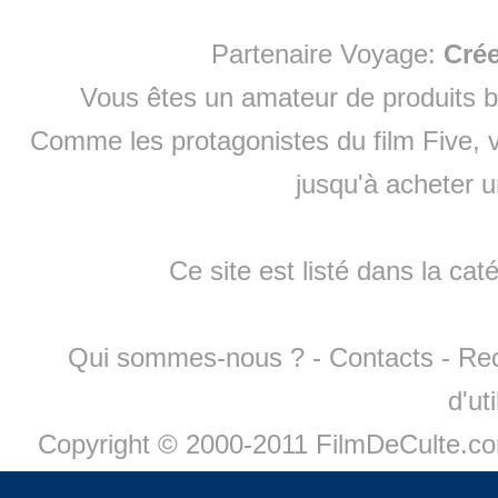
Partenaire Voyage:
Cré
Vous êtes un amateur de produits
b
Comme les protagonistes du film Five, v
jusqu'à
acheter 
Ce site est listé dans la cat
Qui sommes-nous ?
-
Contacts
-
Re
d'ut
Copyright © 2000-2011 FilmDeCulte.c