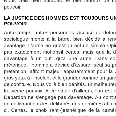
Nous voilà bien attrapés. Et bienheureux de no
pouvoir.
LA JUSTICE DES HOMMES EST TOUJOURS U
POUVOIR
Autre temps, autres personnes. Accusé de déten
sociologue monte à la barre, bien décidé à ren
avantage. L’arme en question est un simple Opine
pas exactement inoffensif certes, mais que la dé
davantage à un outil qu’à une arme. Dans so
rhétorique, l’homme a décidé d’assurer seul sa 
prétention, affront majeur apparemment pour la J
gros yeux à l'insolent et le gronder comme un garç
de confiture. Nous voilà bien dépités. Et malheure
troisième pouvoir. A ce stade d’ailleurs, l’on est
Depardon ne s’engage pas davantage. Au contrai
en ne livrant pas les délibérés des dernières affai
ci. Certes, le choix (anti-)esthétique de la camé