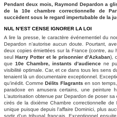
Pendant deux mois, Raymond Depardon a gli
de la 10e chambre correctionnelle de Pa
succèdent sous le regard impertubable de la ju
NUL N’EST CENSE IGNORER LA LOI
A lire la presse, le caractère événementiel du 
Depardon n’autorise aucun doute. Pourtant, ave
deux copies émiettées sur la France (contre, au h
seul
Harry Potter et le prisonnier d'Azkaban
),
que
10e Chambre, instants d’audience
ne pui
visibilité optimale. Car, et ce dans tous les sens d
tenaient là un documentaire exceptionnel. Excepti
qu’inédit. Comme
Délits Flagrants
en son temps
paradoxe en amusera certains, une peinture hor
L’autorisation obtenue par Depardon de poser sa 
cirés de la dixième Chambre correctionnelle de
unique puisque depuis l’affaire Dominici, plus a
sortir d’un tribunal français. Exceptionnel ensu