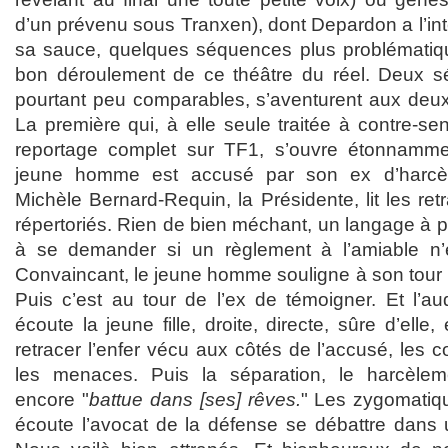
d’un prévenu sous Tranxen), dont Depardon a l’in
sa sauce, quelques séquences plus problématiqu
bon déroulement de ce théâtre du réel. Deux sé
pourtant peu comparables, s’aventurent aux deux 
La première qui, à elle seule traitée à contre-sen
reportage complet sur TF1, s’ouvre étonnamme
jeune homme est accusé par son ex d’harcèl
Michèle Bernard-Requin, la Présidente, lit les ret
répertoriés. Rien de bien méchant, un langage à p
à se demander si un règlement à l’amiable n’e
Convaincant, le jeune homme souligne à son tour 
Puis c’est au tour de l’ex de témoigner. Et l’a
écoute la jeune fille, droite, directe, sûre d’elle,
retracer l’enfer vécu aux côtés de l’accusé, les c
les menaces. Puis la séparation, le harcèlemen
encore "
battue dans [ses] rêves.
" Les zygomatiqu
écoute l’avocat de la défense se débattre dans u