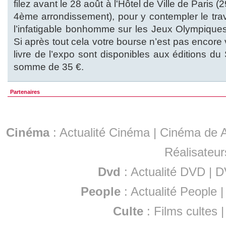
filez avant le 28 août à l'Hôtel de Ville de Paris (
4ème arrondissement), pour y contempler le tra
l’infatigable bonhomme sur les Jeux Olympique
Si après tout cela votre bourse n’est pas encore
livre de l’expo sont disponibles aux éditions du
somme de 35 €.
Partenaires
Cinéma
:
Actualité Cinéma
|
Cinéma de A
Réalisateur
Dvd
:
Actualité DVD
|
D
People
:
Actualité People
Culte
:
Films cultes