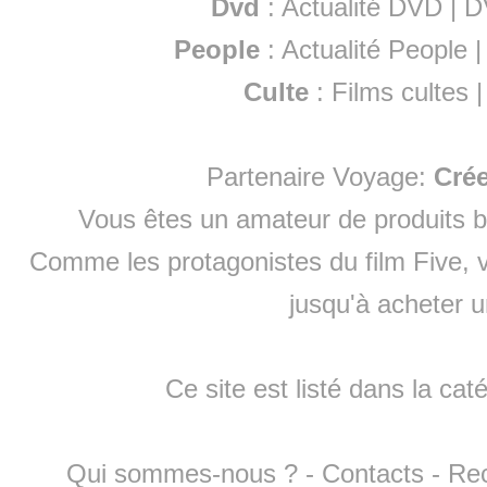
Dvd
:
Actualité DVD
|
D
People
:
Actualité People
Culte
:
Films cultes
Partenaire Voyage:
Cré
Vous êtes un amateur de produits
b
Comme les protagonistes du film Five, v
jusqu'à
acheter 
Ce site est listé dans la cat
Qui sommes-nous ?
-
Contacts
-
Re