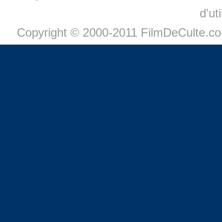
d'ut
Copyright © 2000-2011 FilmDeCulte.c