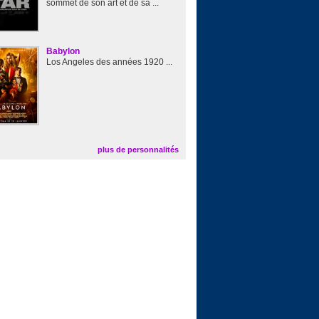
sommet de son art et de sa ...
Babylon
Los Angeles des années 1920 ...
plus de personnalités