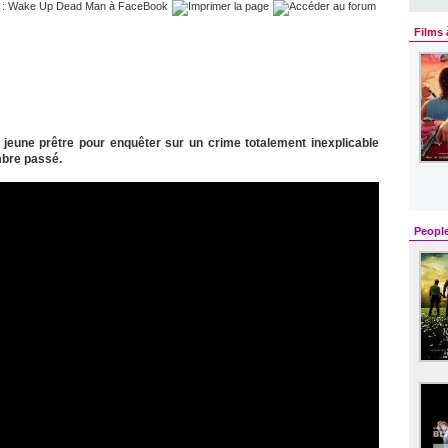
Films 
 jeune prêtre pour enquêter sur un crime totalement inexplicable
ombre passé.
Peopl