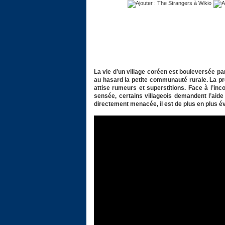
La vie d’un village coréen est bouleversée pa
au hasard la petite communauté rurale. La pré
attise rumeurs et superstitions. Face à l’in
sensée, certains villageois demandent l’aide
directement menacée, il est de plus en plus 