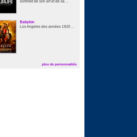
sommet de son art et de sa ...
Babylon
Los Angeles des années 1920 ...
plus de personnalités