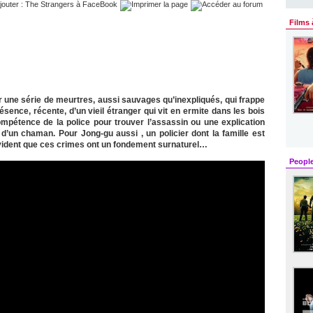
Films 
r une série de meurtres, aussi sauvages qu’inexpliqués, qui frappe
sence, récente, d’un vieil étranger qui vit en ermite dans les bois
compétence de la police pour trouver l’assassin ou une explication
 d’un chaman. Pour Jong-gu aussi , un policier dont la famille est
évident que ces crimes ont un fondement surnaturel…
Peopl