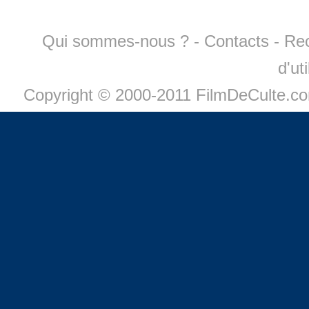
Qui sommes-nous ?
-
Contacts
-
Re
d'ut
Copyright © 2000-2011 FilmDeCulte.c