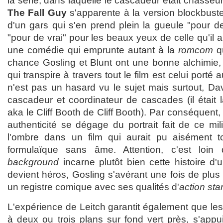
la série, dans laquelle le cascadeur était chasseu
The Fall Guy
s'apparente à la version blockbust
d'un gars qui s'en prend plein la gueule "pour de 
"pour de vrai" pour les beaux yeux de celle qu'il 
une comédie qui emprunte autant à la
romcom
qu
chance Gosling et Blunt ont une bonne alchimie, 
qui transpire à travers tout le film est celui porté
n'est pas un hasard vu le sujet mais surtout, Da
cascadeur et coordinateur de cascades (il était 
aka le Cliff Booth de Cliff Booth). Par conséquent, 
authenticité se dégage du portrait fait de ce 
l'ombre dans un film qui aurait pu aisément 
formulaïque sans âme. Attention, c'est loin
background
incarne plutôt bien cette histoire d'u
devient héros, Gosling s'avérant une fois de plu
un registre comique avec ses qualités d'
action sta
L'expérience de Leitch garantit également que le
à deux ou trois plans sur fond vert près, s'appu