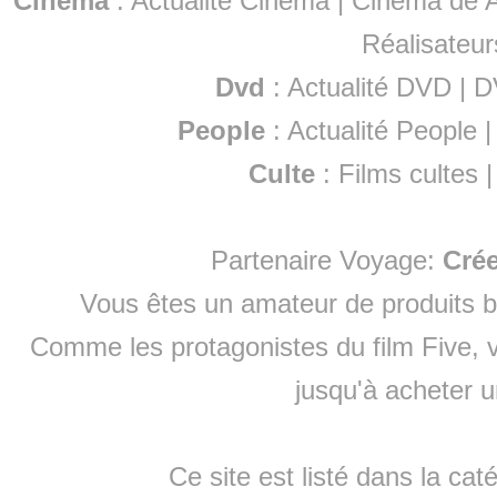
Cinéma
:
Actualité Cinéma
|
Cinéma de A
Réalisateur
Dvd
:
Actualité DVD
|
D
People
:
Actualité People
Culte
:
Films cultes
Partenaire Voyage:
Cré
Vous êtes un amateur de produits
b
Comme les protagonistes du film Five, v
jusqu'à
acheter 
Ce site est listé dans la cat