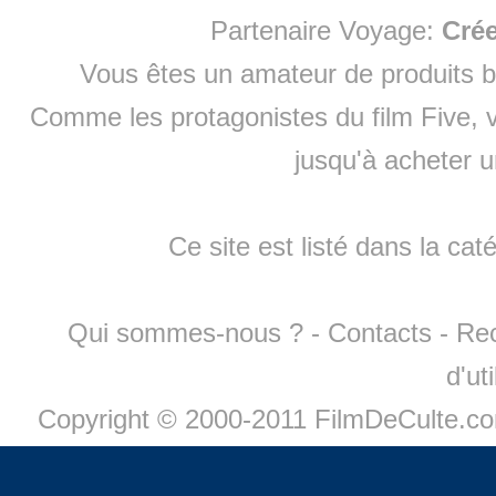
Partenaire Voyage:
Cré
Vous êtes un amateur de produits
b
Comme les protagonistes du film Five, v
jusqu'à
acheter 
Ce site est listé dans la cat
Qui sommes-nous ?
-
Contacts
-
Re
d'ut
Copyright © 2000-2011 FilmDeCulte.c