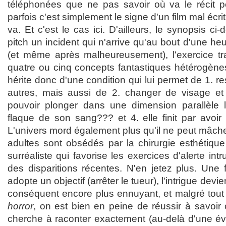
téléphonées que ne pas savoir où va le récit p
parfois c'est simplement le signe d'un film mal écrit 
va. Et c'est le cas ici. D'ailleurs, le synopsis 
pitch un incident qui n'arrive qu'au bout d'une heur
(et même après malheureusement), l'exercice tr
quatre ou cinq concepts fantastiques hétérogènes 
hérite donc d'une condition qui lui permet de 1. r
autres, mais aussi de 2. changer de visage et 
pouvoir plonger dans une dimension parallèle l
flaque de son sang??? et 4. elle finit par avoir 
L'univers mord également plus qu'il ne peut mâch
adultes sont obsédés par la chirurgie esthétiqu
surréaliste qui favorise les exercices d'alerte int
des disparitions récentes. N'en jetez plus. Une 
adopte un objectif (arrêter le tueur), l'intrigue devien
conséquent encore plus ennuyant, et malgré tout
horror
, on est bien en peine de réussir à savoir
cherche à raconter exactement (au-delà d'une é