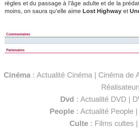
règles et du passage à l'âge adulte et de la préda
moins, on saura qu'elle aime
Lost Highway
et
Un
Commentaires
Partenaires
Cinéma
:
Actualité Cinéma
|
Cinéma de A
Réalisateur
Dvd
:
Actualité DVD
|
D
People
:
Actualité People
Culte
:
Films cultes