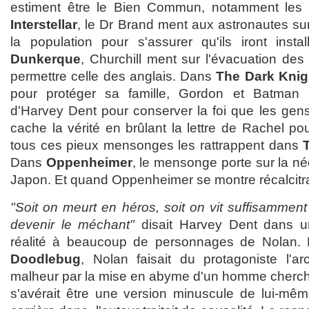
estiment être le Bien Commun, notamment les fi
Interstellar
, le Dr Brand ment aux astronautes sur
la population pour s'assurer qu'ils iront insta
Dunkerque
, Churchill ment sur l'évacuation des 
permettre celle des anglais. Dans
The Dark Knig
pour protéger sa famille, Gordon et Batman 
d'Harvey Dent pour conserver la foi que les gens 
cache la vérité en brûlant la lettre de Rachel p
tous ces pieux mensonges les rattrappent dans
Dans
Oppenheimer
, le mensonge porte sur la n
Japon. Et quand Oppenheimer se montre récalcitra
"Soit on meurt en héros, soit on vit suffisammen
devenir le méchant"
disait Harvey Dent dans u
réalité à beaucoup de personnages de Nolan.
Doodlebug
, Nolan faisait du protagoniste l'a
malheur par la mise en abyme d'un homme cherchan
s'avérait être une version minuscule de lui-mê