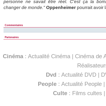
personne ne savait être réel. C'est ça la bo
changer de monde."
Oppenheimer
pourrait avoir
Commentaires
Partenaires
Cinéma
:
Actualité Cinéma
|
Cinéma de A
Réalisateur
Dvd
:
Actualité DVD
|
D
People
:
Actualité People
Culte
:
Films cultes