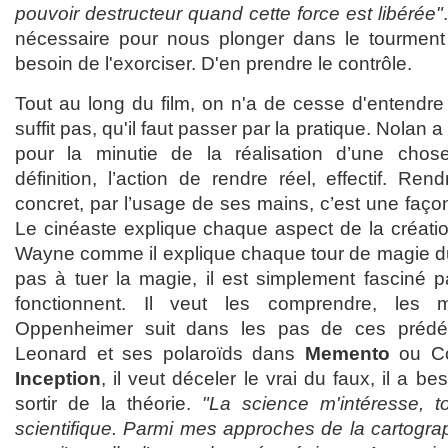
pouvoir destructeur quand cette force est libérée"
nécessaire pour nous plonger dans le tourmen
besoin de l'exorciser. D'en prendre le contrôle.
Tout au long du film, on n'a de cesse d'entendre
suffit pas, qu'il faut passer par la pratique. Nolan
pour la minutie de la réalisation d’une chose.
définition, l’action de rendre réel, effectif. Re
concret, par l’usage de ses mains, c’est une façon
Le cinéaste explique chaque aspect de la créat
Wayne comme il explique chaque tour de magie du 
pas à tuer la magie, il est simplement fasciné
fonctionnent. Il veut les comprendre, les maî
Oppenheimer suit dans les pas de ces prédéc
Leonard et ses polaroïds dans
Memento
ou Co
Inception
, il veut déceler le vrai du faux, il a b
sortir de la théorie.
"La science m'intéresse,
scientifique. Parmi mes approches de la cartograph