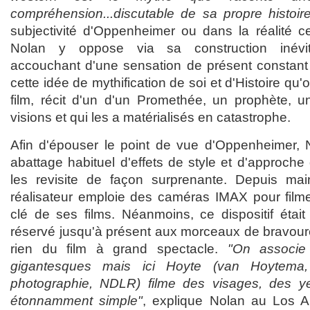
compréhension...discutable de sa propre histoire
subjectivité d'Oppenheimer ou dans la réalité 
Nolan y oppose via sa construction inévita
accouchant d'une sensation de présent constant 
cette idée de mythification de soi et d'Histoire qu'
film, récit d'un d'un Promethée, un prophète, 
visions et qui les a matérialisés en catastrophe.
Afin d'épouser le point de vue d'Oppenheimer, 
abattage habituel d'effets de style et d'approch
les revisite de façon surprenante. Depuis mai
réalisateur emploie des caméras IMAX pour film
clé de ses films. Néanmoins, ce dispositif étai
réservé jusqu'à présent aux morceaux de bravour
rien du film à grand spectacle.
"On associe
gigantesques mais ici Hoyte (van Hoytema,
photographie, NDLR) filme des visages, des 
étonnamment simple"
, explique Nolan au Los 