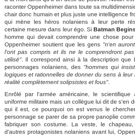
raconter Oppenheimer dans toute sa multidimension
chair donc humain et plus juste une intelligence fro
qui mène les héros nolaniens à leur perte ré
certaine mesure dans leur égo. Si
Batman Begin
homme qui devait comprendre une chose pour 
Oppenheimer soutient que les gens
"n'en auront
l'ont pas compris et ils ne le comprendront pas 
utilisé"
. Il correspond ainsi à la description qu
personnages nolaniens, des
"hommes qui insist
logiques et rationnelles de donner du sens à leu
réalité complètement solipsistes et fous"
.
Enrôlé par l'armée américaine, le scientifique
uniforme militaire mais un collègue lui dit de s'en
qui il est, ce pourquoi on est venus le chercher
personnage se parer de sa propre panoplie comme
fabriquer son costume. La veste, le chapeau,
d'autres protagonistes nolaniens avant lui, Oppe