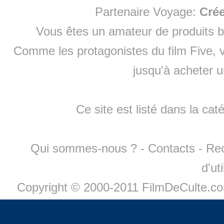
Partenaire Voyage:
Cré
Vous êtes un amateur de produits
b
Comme les protagonistes du film Five, v
jusqu'à
acheter 
Ce site est listé dans la cat
Qui sommes-nous ?
-
Contacts
-
Re
d'ut
Copyright © 2000-2011 FilmDeCulte.c