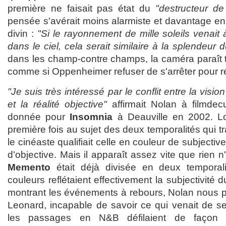
première ne faisait pas état du
"destructeur d
pensée s'avérait moins alarmiste et davantage en
divin :
"Si le rayonnement de mille soleils venait 
dans le ciel, cela serait similaire à la splendeur 
dans les champ-contre champs, la caméra paraît
comme si Oppenheimer refuser de s'arrêter pour ré
"Je suis très intéressé par le conflit entre la visio
et la réalité objective"
affirmait Nolan à filmdec
donnée pour
Insomnia
à Deauville en 2002. Lor
première fois au sujet des deux temporalités qui t
le cinéaste qualifiait celle en couleur de subjective
d'objective. Mais il apparaît assez vite que rien n'
Memento
était déjà divisée en deux temporal
couleurs reflétaient effectivement la subjectivité
montrant les événements à rebours, Nolan nous pl
Leonard, incapable de savoir ce qui venait de se
les passages en N&B défilaient de façon c