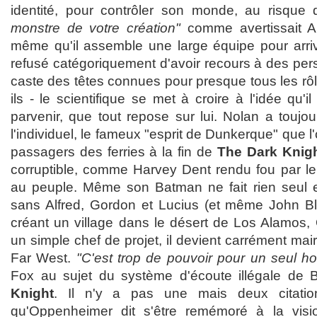
identité, pour contrôler son monde, au risqu
monstre de votre création"
comme avertissait Al
même qu'il assemble une large équipe pour arriv
refusé catégoriquement d'avoir recours à des pe
caste des têtes connues pour presque tous les rôle
ils - le scientifique se met à croire à l'idée qu'i
parvenir, que tout repose sur lui. Nolan a toujour
l'individuel, le fameux "esprit de Dunkerque" que l'
passagers des ferries à la fin de
The Dark Knig
corruptible, comme Harvey Dent rendu fou par le 
au peuple. Même son Batman ne fait rien seul e
sans Alfred, Gordon et Lucius (et même John Bl
créant un village dans le désert de Los Alamos,
un simple chef de projet, il devient carrément maire
Far West.
"C'est trop de pouvoir pour un seul 
Fox au sujet du système d'écoute illégale d
Knight
. Il n'y a pas une mais deux citati
qu'Oppenheimer dit s'être remémoré à la visio