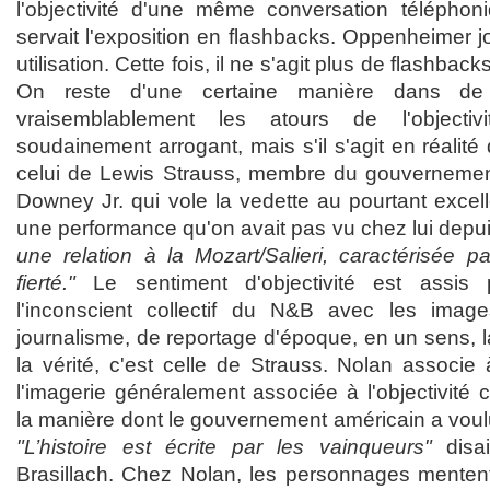
l'objectivité d'une même conversation téléphon
servait l'exposition en flashbacks. Oppenheimer 
utilisation. Cette fois, il ne s'agit plus de flashbac
On reste d'une certaine manière dans de l
vraisemblablement les atours de l'objecti
soudainement arrogant, mais s'il s'agit en réalité
celui de Lewis Strauss, membre du gouverneme
Downey Jr. qui vole la vedette au pourtant excel
une performance qu'on avait pas vu chez lui depuis
une relation à la Mozart/Salieri, caractérisée p
fierté."
Le sentiment d'objectivité est assis p
l'inconscient collectif du N&B avec les imag
journalisme, de reportage d'époque, en un sens, la
la vérité, c'est celle de Strauss. Nolan associe 
l'imagerie généralement associée à l'objectivité
la manière dont le gouvernement américain a vou
"L’histoire est écrite par les vainqueurs"
disai
Brasillach. Chez Nolan, les personnages mentent