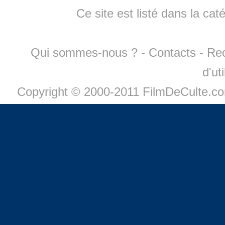
Ce site est listé dans la cat
Qui sommes-nous ?
-
Contacts
-
Re
d'ut
Copyright © 2000-2011 FilmDeCulte.c