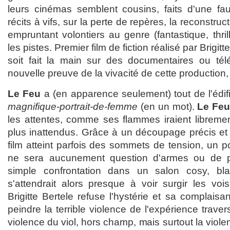
leurs cinémas semblent cousins, faits d'une fa
récits à vifs, sur la perte de repères, la reconstru
empruntant volontiers au genre (fantastique, thril
les pistes. Premier film de fiction réalisé par Brigit
soit fait la main sur des documentaires ou tél
nouvelle preuve de la vivacité de cette production,
Le Feu
a (en apparence seulement) tout de l'édif
magnifique-portrait-de-femme
(en un mot).
Le Fe
les attentes, comme ses flammes iraient libremen
plus inattendus. Grâce à un découpage précis et u
film atteint parfois des sommets de tension, un poul
ne sera aucunement question d'armes ou de po
simple confrontation dans un salon cosy, bl
s'attendrait alors presque à voir surgir les vo
Brigitte Bertele refuse l'hystérie et sa complais
peindre la terrible violence de l'expérience trave
violence du viol, hors champ, mais surtout la viol