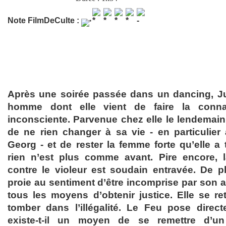
Note FilmDeCulte :
Après une soirée passée dans un dancing, Ju
homme dont elle vient de faire la connai
inconsciente. Parvenue chez elle le lendemain,
de ne rien changer à sa vie - en particuli
Georg - et de rester la femme forte qu’elle a 
rien n’est plus comme avant. Pire encore,
contre le violeur est soudain entravée. De p
proie au sentiment d’être incomprise par son a
tous les moyens d’obtenir justice. Elle se re
tomber dans l’illégalité. Le Feu pose direc
existe-t-il un moyen de se remettre d’u