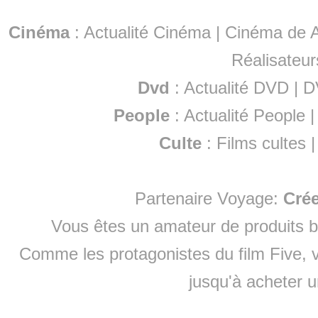
Cinéma
:
Actualité Cinéma
|
Cinéma de A
Réalisateur
Dvd
:
Actualité DVD
|
D
People
:
Actualité People
Culte
:
Films cultes
Partenaire Voyage:
Cré
Vous êtes un amateur de produits
b
Comme les protagonistes du film Five, v
jusqu'à
acheter 