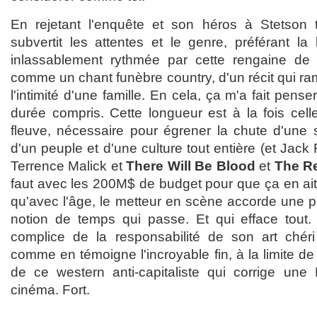
En rejetant l'enquête et son héros à Stetson 
subvertit les attentes et le genre, préférant la
inlassablement rythmée par cette rengaine de
comme un chant funèbre country, d'un récit qui r
l'intimité d'une famille. En cela, ça m'a fait pens
durée compris. Cette longueur est à la fois cell
fleuve, nécessaire pour égrener la chute d'une s
d'un peuple et d'une culture tout entière (et Jack
Terrence Malick et
There Will Be Blood
et
The R
faut avec les 200M$ de budget pour que ça en ait l'
qu'avec l'âge, le metteur en scène accorde une p
notion de temps qui passe. Et qui efface tout. 
complice de la responsabilité de son art chéri
comme en témoigne l'incroyable fin, à la limite de
de ce western anti-capitaliste qui corrige une 
cinéma. Fort.