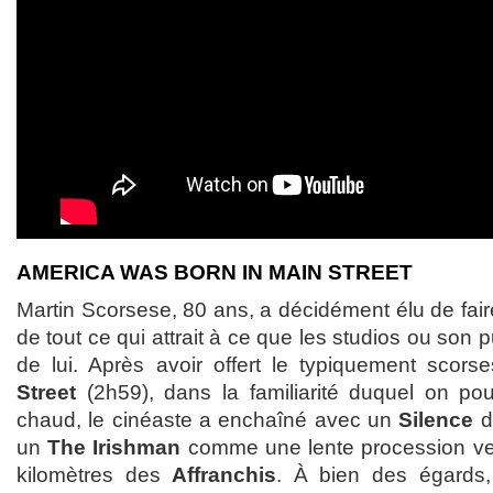
AMERICA WAS BORN IN MAIN STREET
Martin Scorsese, 80 ans, a décidément élu de faire
de tout ce qui attrait à ce que les studios ou son p
de lui. Après avoir offert le typiquement scors
Street
(2h59), dans la familiarité duquel on pou
chaud, le cinéaste a enchaîné avec un
Silence
d
un
The Irishman
comme une lente procession ver
kilomètres des
Affranchis
. À bien des égards