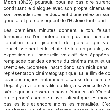
Moon
(3h26) poursuit, pour ne pas dire surench
continuant le dialogue avec son propre cinéma 
son précédent, en le doublant d'une réflexion sur
général et par conséquent de l'Histoire tout court.
Les premières minutes donnent le ton, faisa
funéraire où l'on enterre non pas une person
l'éruption d'un gisement de pétrole qui v
l'enrichissement et la chute de tout un peuple, a
exposition où l'habituelle voix-off des épopée
remplacée par des cartons du cinéma muet et un
D'emblée, Scorsese inscrit donc son récit dans 
représentation cinématographique. Et le film de
les idées reçues, notamment à cause du cinéma, su
Déjà, il y a la temporalité du film, à savoir cette
siècle qui ne cessera jamais d'étonner, où l'Oues
où le progrès semble n'avoir atteint que les moy
pas les lois et encore moins les mentalités. C