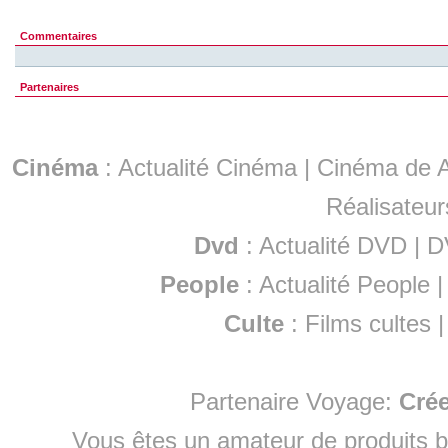
Commentaires
Partenaires
Cinéma
:
Actualité Cinéma
|
Cinéma de A
Réalisateur
Dvd
:
Actualité DVD
|
D
People
:
Actualité People
Culte
:
Films cultes
Partenaire Voyage:
Cré
Vous êtes un amateur de produits
b