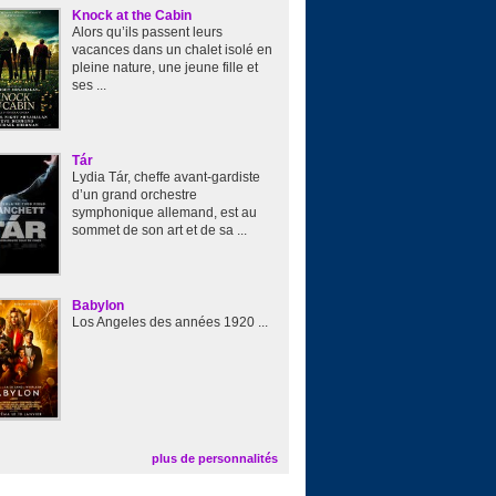
Knock at the Cabin
Alors qu’ils passent leurs
vacances dans un chalet isolé en
pleine nature, une jeune fille et
ses ...
Tár
Lydia Tár, cheffe avant-gardiste
d’un grand orchestre
symphonique allemand, est au
sommet de son art et de sa ...
Babylon
Los Angeles des années 1920 ...
plus de personnalités