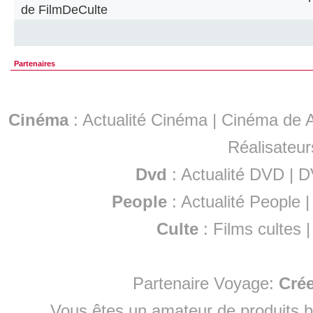
de FilmDeCulte
Partenaires
Cinéma
:
Actualité Cinéma
|
Cinéma de A
Réalisateur
Dvd
:
Actualité DVD
|
D
People
:
Actualité People
Culte
:
Films cultes
Partenaire Voyage:
Cré
Vous êtes un amateur de produits
b