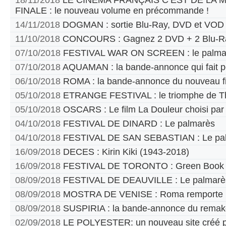
18/11/2018
LE CINEMA FRANÇAIS C’EST DE LA
FINALE : le nouveau volume en précommande !
14/11/2018
DOGMAN : sortie Blu-Ray, DVD et VOD
11/10/2018
CONCOURS : Gagnez 2 DVD + 2 Blu-Ra
07/10/2018
FESTIVAL WAR ON SCREEN : le palma
07/10/2018
AQUAMAN : la bande-annonce qui fait p
06/10/2018
ROMA : la bande-annonce du nouveau fi
05/10/2018
ETRANGE FESTIVAL : le triomphe de T
05/10/2018
OSCARS : Le film La Douleur choisi par
04/10/2018
FESTIVAL DE DINARD : Le palmarès
04/10/2018
FESTIVAL DE SAN SEBASTIAN : Le pa
16/09/2018
DECES : Kirin Kiki (1943-2018)
16/09/2018
FESTIVAL DE TORONTO : Green Book pr
08/09/2018
FESTIVAL DE DEAUVILLE : Le palmarè
08/09/2018
MOSTRA DE VENISE : Roma remporte le
08/09/2018
SUSPIRIA : la bande-annonce du remak
02/09/2018
LE POLYESTER: un nouveau site créé par