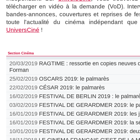
télécharger en vidéo à la demande (VoD). Inter
bandes-annonces, couvertures et reprises de fes
toute l'actualité du cinéma indépendant que
UniversCiné
!
Section Cinéma
20/03/2019
RAGTIME : ressortie en copies neuves d
Forman
25/02/2019
OSCARS 2019: le palmarès
22/02/2019
CÉSAR 2019: le palmarès
16/02/2019
FESTIVAL DE BERLIN 2019 : le palmar
03/02/2019
FESTIVAL DE GERARDMER 2019: le pa
16/01/2019
FESTIVAL DE GERARDMER 2019: les jur
16/01/2019
FESTIVAL DE GERARDMER 2019: la sél
10/01/2019
FESTIVAL DE GERARDMER 2019: deux