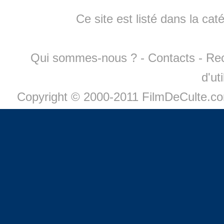
Ce site est listé dans la cat
Qui sommes-nous ?
-
Contacts
-
Re
d'ut
Copyright © 2000-2011 FilmDeCulte.c