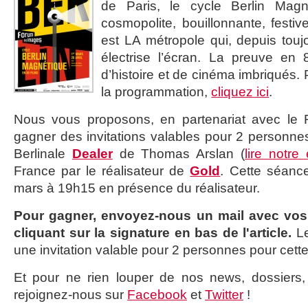
de Paris, le cycle Berlin Magné
cosmopolite, bouillonnante, festi
est LA métropole qui, depuis toujou
électrise l’écran. La preuve en
d’histoire et de cinéma imbriqués. 
la programmation,
cliquez ici
.
Nous vous proposons, en partenariat avec le
gagner des invitations valables pour 2 personnes
Berlinale
Dealer
de Thomas Arslan (
lire notre 
France par le réalisateur de
Gold
. Cette séanc
mars à 19h15 en présence du réalisateur.
Pour gagner, envoyez-nous un mail avec vo
cliquant sur la signature en bas de l'article.
Le
une invitation valable pour 2 personnes pour cett
Et pour ne rien louper de nos news, dossiers, c
rejoignez-nous sur
Facebook
et
Twitter
!