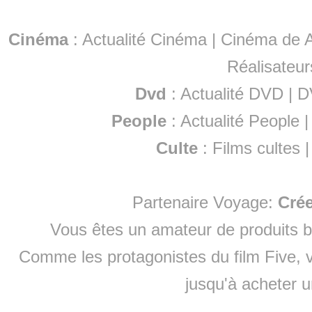
Cinéma
:
Actualité Cinéma
|
Cinéma de A
Réalisateur
Dvd
:
Actualité DVD
|
D
People
:
Actualité People
Culte
:
Films cultes
Partenaire Voyage:
Cré
Vous êtes un amateur de produits
b
Comme les protagonistes du film Five, v
jusqu'à
acheter 