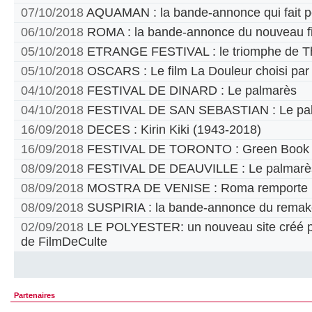
07/10/2018
AQUAMAN : la bande-annonce qui fait p
06/10/2018
ROMA : la bande-annonce du nouveau fi
05/10/2018
ETRANGE FESTIVAL : le triomphe de T
05/10/2018
OSCARS : Le film La Douleur choisi par
04/10/2018
FESTIVAL DE DINARD : Le palmarès
04/10/2018
FESTIVAL DE SAN SEBASTIAN : Le pa
16/09/2018
DECES : Kirin Kiki (1943-2018)
16/09/2018
FESTIVAL DE TORONTO : Green Book pr
08/09/2018
FESTIVAL DE DEAUVILLE : Le palmarè
08/09/2018
MOSTRA DE VENISE : Roma remporte le
08/09/2018
SUSPIRIA : la bande-annonce du remak
02/09/2018
LE POLYESTER: un nouveau site créé par
de FilmDeCulte
Partenaires