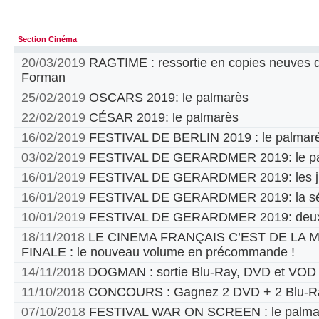
Section Cinéma
20/03/2019
RAGTIME : ressortie en copies neuves d
Forman
25/02/2019
OSCARS 2019: le palmarès
22/02/2019
CÉSAR 2019: le palmarès
16/02/2019
FESTIVAL DE BERLIN 2019 : le palmar
03/02/2019
FESTIVAL DE GERARDMER 2019: le pa
16/01/2019
FESTIVAL DE GERARDMER 2019: les jur
16/01/2019
FESTIVAL DE GERARDMER 2019: la sél
10/01/2019
FESTIVAL DE GERARDMER 2019: deux
18/11/2018
LE CINEMA FRANÇAIS C’EST DE LA
FINALE : le nouveau volume en précommande !
14/11/2018
DOGMAN : sortie Blu-Ray, DVD et VOD
11/10/2018
CONCOURS : Gagnez 2 DVD + 2 Blu-Ra
07/10/2018
FESTIVAL WAR ON SCREEN : le palma