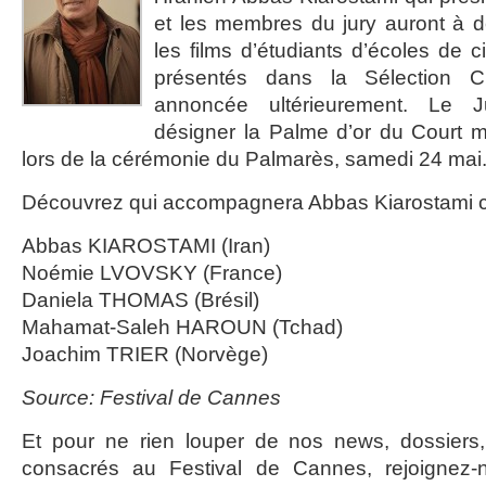
et les membres du jury auront à dé
les films d’étudiants d’écoles de
présentés dans la Sélection Ci
annoncée ultérieurement. Le 
désigner la Palme d’or du Court m
lors de la cérémonie du Palmarès, samedi 24 mai
Découvrez qui accompagnera Abbas Kiarostami ci
Abbas KIAROSTAMI (Iran)
Noémie LVOVSKY (France)
Daniela THOMAS (Brésil)
Mahamat-Saleh HAROUN (Tchad)
Joachim TRIER (Norvège)
Source: Festival de Cannes
Et pour ne rien louper de nos news, dossiers, 
consacrés au Festival de Cannes, rejoignez