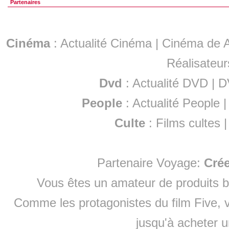
Partenaires
Cinéma
:
Actualité Cinéma
|
Cinéma de A
Réalisateur
Dvd
:
Actualité DVD
|
D
People
:
Actualité People
Culte
:
Films cultes
Partenaire Voyage:
Cré
Vous êtes un amateur de produits
b
Comme les protagonistes du film Five, v
jusqu'à
acheter 