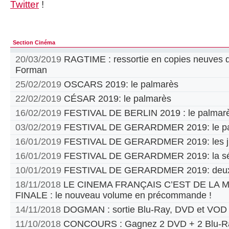
Twitter
!
Section Cinéma
20/03/2019
RAGTIME : ressortie en copies neuves d
Forman
25/02/2019
OSCARS 2019: le palmarès
22/02/2019
CÉSAR 2019: le palmarès
16/02/2019
FESTIVAL DE BERLIN 2019 : le palmar
03/02/2019
FESTIVAL DE GERARDMER 2019: le pa
16/01/2019
FESTIVAL DE GERARDMER 2019: les jur
16/01/2019
FESTIVAL DE GERARDMER 2019: la sél
10/01/2019
FESTIVAL DE GERARDMER 2019: deux
18/11/2018
LE CINEMA FRANÇAIS C’EST DE LA
FINALE : le nouveau volume en précommande !
14/11/2018
DOGMAN : sortie Blu-Ray, DVD et VOD
11/10/2018
CONCOURS : Gagnez 2 DVD + 2 Blu-Ra