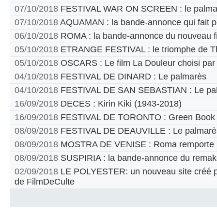
07/10/2018
FESTIVAL WAR ON SCREEN : le palma
07/10/2018
AQUAMAN : la bande-annonce qui fait p
06/10/2018
ROMA : la bande-annonce du nouveau fi
05/10/2018
ETRANGE FESTIVAL : le triomphe de T
05/10/2018
OSCARS : Le film La Douleur choisi par
04/10/2018
FESTIVAL DE DINARD : Le palmarès
04/10/2018
FESTIVAL DE SAN SEBASTIAN : Le pa
16/09/2018
DECES : Kirin Kiki (1943-2018)
16/09/2018
FESTIVAL DE TORONTO : Green Book pr
08/09/2018
FESTIVAL DE DEAUVILLE : Le palmarè
08/09/2018
MOSTRA DE VENISE : Roma remporte le
08/09/2018
SUSPIRIA : la bande-annonce du remak
02/09/2018
LE POLYESTER: un nouveau site créé par
de FilmDeCulte