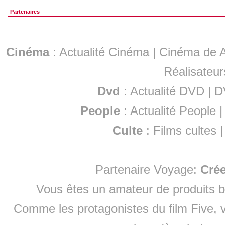
Partenaires
Cinéma
:
Actualité Cinéma
|
Cinéma de A
Réalisateur
Dvd
:
Actualité DVD
|
D
People
:
Actualité People
Culte
:
Films cultes
Partenaire Voyage:
Cré
Vous êtes un amateur de produits
b
Comme les protagonistes du film Five, v