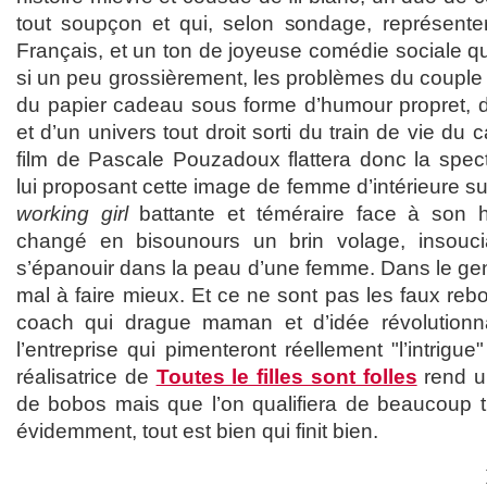
tout soupçon et qui, selon sondage, représentera
Français, et un ton de joyeuse comédie sociale q
si un peu grossièrement, les problèmes du coupl
du papier cadeau sous forme d’humour propret, 
et d’un univers tout droit sorti du train de vie du
film de Pascale Pouzadoux flattera donc la spect
lui proposant cette image de femme d’intérieure 
working girl
battante et téméraire face à son
changé en bisounours un brin volage, insoucia
s’épanouir dans la peau d’une femme. Dans le gen
mal à faire mieux. Et ce ne sont pas les faux re
coach qui drague maman et d’idée révolutionna
l’entreprise qui pimenteront réellement "l’intrigue
réalisatrice de
Toutes le filles sont folles
rend un
de bobos mais que l’on qualifiera de beaucoup tr
évidemment, tout est bien qui finit bien.