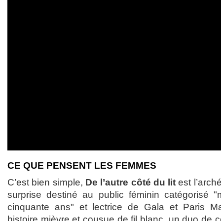
CE QUE PENSENT LES FEMMES
C’est bien simple,
De l’autre côté du lit
est l’arch
surprise destiné au public féminin catégorisé
cinquante ans" et lectrice de Gala et Paris M
histoire mièvre et cousue de fil blanc, un duo d