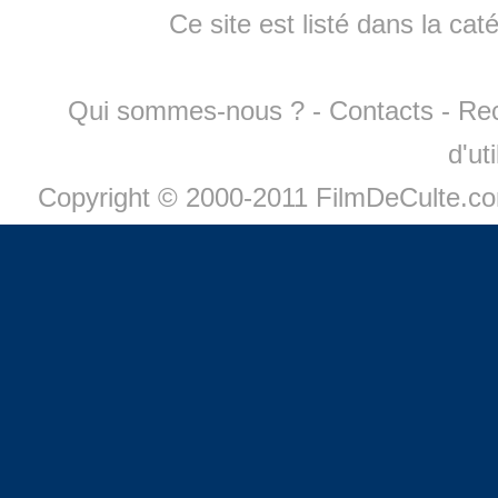
Ce site est listé dans la cat
Qui sommes-nous ?
-
Contacts
-
Re
d'ut
Copyright © 2000-2011 FilmDeCulte.c