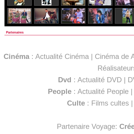
Partenaires
Cinéma
:
Actualité Cinéma
|
Cinéma de A
Réalisateur
Dvd
:
Actualité DVD
|
D
People
:
Actualité People
Culte
:
Films cultes
Partenaire Voyage:
Cré