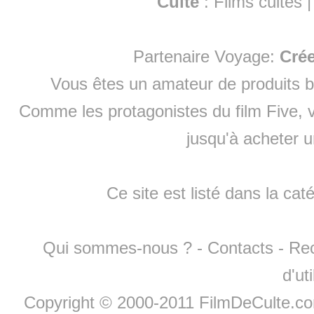
Culte
:
Films cultes
Partenaire Voyage:
Cré
Vous êtes un amateur de produits
b
Comme les protagonistes du film Five, v
jusqu'à
acheter 
Ce site est listé dans la cat
Qui sommes-nous ?
-
Contacts
-
Re
d'ut
Copyright © 2000-2011 FilmDeCulte.c