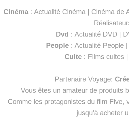
Cinéma
:
Actualité Cinéma
|
Cinéma de A
Réalisateur
Dvd
:
Actualité DVD
|
D
People
:
Actualité People
Culte
:
Films cultes
Partenaire Voyage:
Cré
Vous êtes un amateur de produits
b
Comme les protagonistes du film Five, v
jusqu'à
acheter 