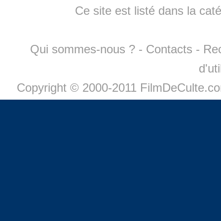
Ce site est listé dans la cat
Qui sommes-nous ?
-
Contacts
-
Re
d'ut
Copyright © 2000-2011 FilmDeCulte.c