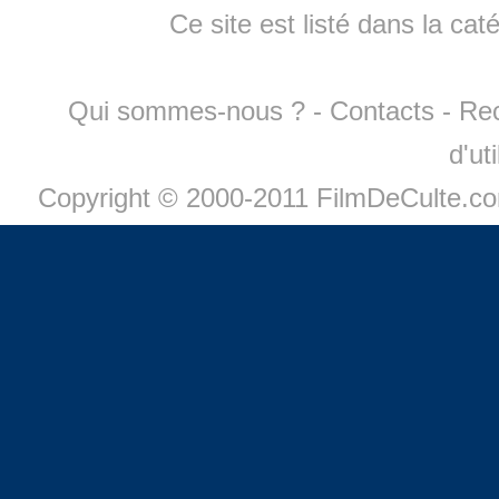
Ce site est listé dans la cat
Qui sommes-nous ?
-
Contacts
-
Re
d'ut
Copyright © 2000-2011 FilmDeCulte.c