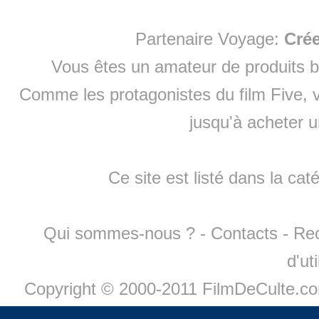
Partenaire Voyage:
Cré
Vous êtes un amateur de produits
b
Comme les protagonistes du film Five, v
jusqu'à
acheter 
Ce site est listé dans la cat
Qui sommes-nous ?
-
Contacts
-
Re
d'ut
Copyright © 2000-2011 FilmDeCulte.c