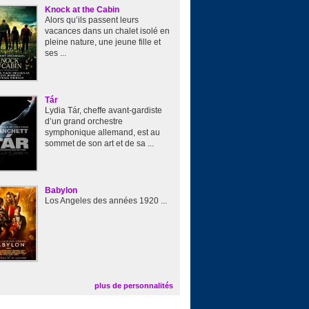
Knock at the Cabin
Alors qu’ils passent leurs
vacances dans un chalet isolé en
pleine nature, une jeune fille et
ses ...
Tár
Lydia Tár, cheffe avant-gardiste
d’un grand orchestre
symphonique allemand, est au
sommet de son art et de sa ...
Babylon
Los Angeles des années 1920 ...
plus de personnalités