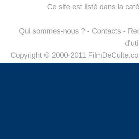
Ce site est listé dans la cat
Qui sommes-nous ?
-
Contacts
-
Re
d'ut
Copyright © 2000-2011 FilmDeCulte.c