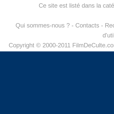
Ce site est listé dans la cat
Qui sommes-nous ?
-
Contacts
-
Re
d'ut
Copyright © 2000-2011 FilmDeCulte.c