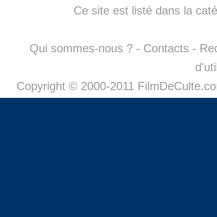
Ce site est listé dans la cat
Qui sommes-nous ?
-
Contacts
-
Re
d'ut
Copyright © 2000-2011 FilmDeCulte.c