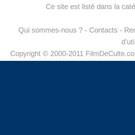
Ce site est listé dans la cat
Qui sommes-nous ?
-
Contacts
-
Re
d'ut
Copyright © 2000-2011 FilmDeCulte.c