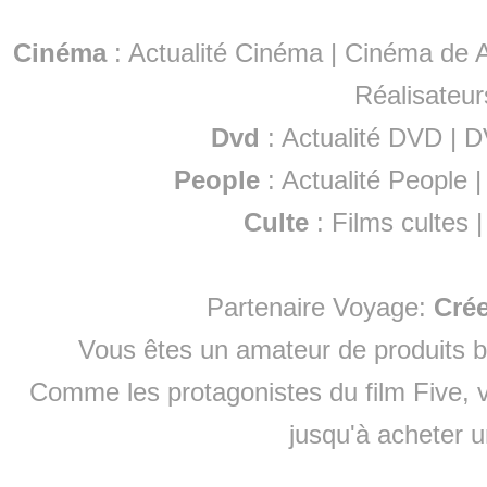
Cinéma
:
Actualité Cinéma
|
Cinéma de A
Réalisateur
Dvd
:
Actualité DVD
|
D
People
:
Actualité People
Culte
:
Films cultes
Partenaire Voyage:
Cré
Vous êtes un amateur de produits
b
Comme les protagonistes du film Five, v
jusqu'à
acheter 