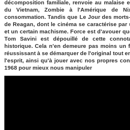
décomposition familiale, renvoie au malaise 
du Vietnam, Zombie à l'Amérique de Ni
consommation. Tandis que Le Jour des morts-v
de Reagan, dont le cinéma se caractérise pa
et un certain machisme. Force est d'avouer que
Tom Savini est dépouillé de cette connota
historique. Cela n'en demeure pas moins un fi
réussissant à se démarquer de l'original tout en
l'esprit, ainsi qu'à jouer avec nos propres co
1968 pour mieux nous manipuler