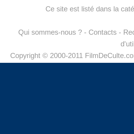
Ce site est listé dans la cat
Qui sommes-nous ?
-
Contacts
-
Re
d'ut
Copyright © 2000-2011 FilmDeCulte.c