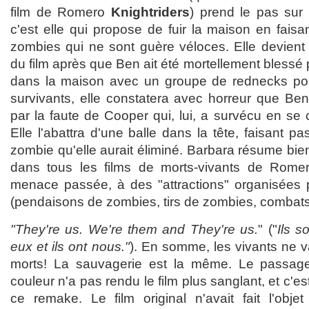
film de Romero
Knightriders
) prend le pas sur
c'est elle qui propose de fuir la maison en fais
zombies qui ne sont guère véloces. Elle devient 
du film après que Ben ait été mortellement blessé
dans la maison avec un groupe de rednecks pou
survivants, elle constatera avec horreur que B
par la faute de Cooper qui, lui, a survécu en se 
Elle l'abattra d'une balle dans la tête, faisant p
zombie qu'elle aurait éliminé. Barbara résume bien
dans tous les films de morts-vivants de Romero,
menace passée, à des "attractions" organisées 
(pendaisons de zombies, tirs de zombies, combats
"They're us. We're them and They're us.
" ("
Ils 
eux et ils ont nous."
). En somme, les vivants ne 
morts! La sauvagerie est la même. Le passage
couleur n'a pas rendu le film plus sanglant, et c'es
ce remake. Le film original n'avait fait l'obj