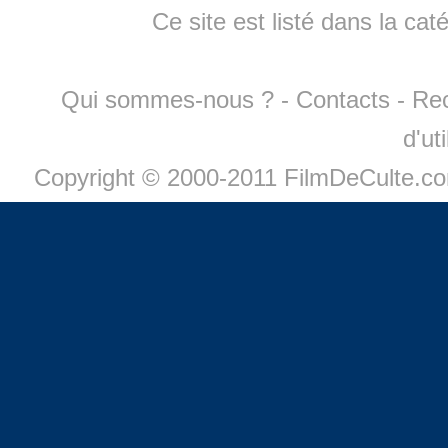
Ce site est listé dans la cat
Qui sommes-nous ?
-
Contacts
-
Re
d'ut
Copyright © 2000-2011 FilmDeCulte.c