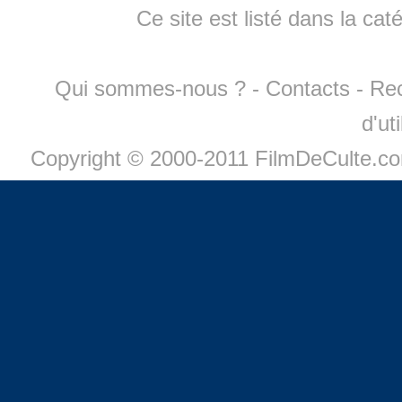
Ce site est listé dans la cat
Qui sommes-nous ?
-
Contacts
-
Re
d'ut
Copyright © 2000-2011 FilmDeCulte.c