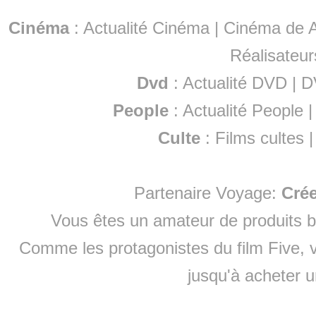
Cinéma
:
Actualité Cinéma
|
Cinéma de A
Réalisateur
Dvd
:
Actualité DVD
|
D
People
:
Actualité People
Culte
:
Films cultes
Partenaire Voyage:
Cré
Vous êtes un amateur de produits
b
Comme les protagonistes du film Five, v
jusqu'à
acheter 