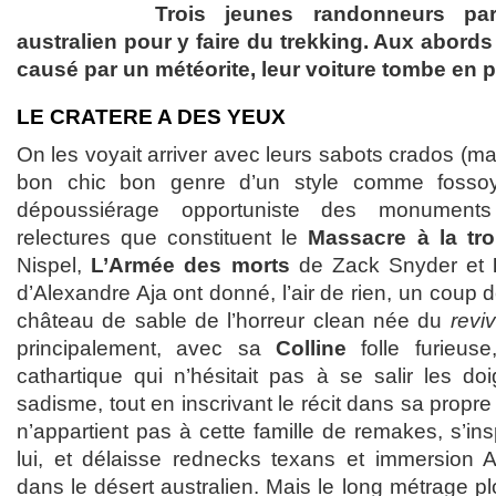
Trois jeunes randonneurs par
australien pour y faire du trekking. Aux abords
causé par un météorite, leur voiture tombe en 
LE CRATERE A DES YEUX
On les voyait arriver avec leurs sabots crados (ma
bon chic bon genre d’un style comme fossoye
dépoussiérage opportuniste des monument
relectures que constituent le
Massacre à la tr
Nispel,
L’Armée des morts
de Zack Snyder et
d’Alexandre Aja ont donné, l’air de rien, un coup 
château de sable de l’horreur clean née du
revi
principalement, avec sa
Colline
folle furieus
cathartique qui n’hésitait pas à se salir les do
sadisme, tout en inscrivant le récit dans sa propr
n’appartient pas à cette famille de remakes, s’ins
lui, et délaisse rednecks texans et immersion 
dans le désert australien. Mais le long métrage p