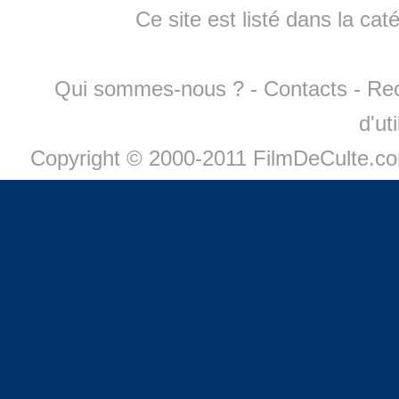
Ce site est listé dans la cat
Qui sommes-nous ?
-
Contacts
-
Re
d'ut
Copyright © 2000-2011 FilmDeCulte.c