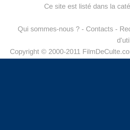
Ce site est listé dans la cat
Qui sommes-nous ?
-
Contacts
-
Re
d'ut
Copyright © 2000-2011 FilmDeCulte.c