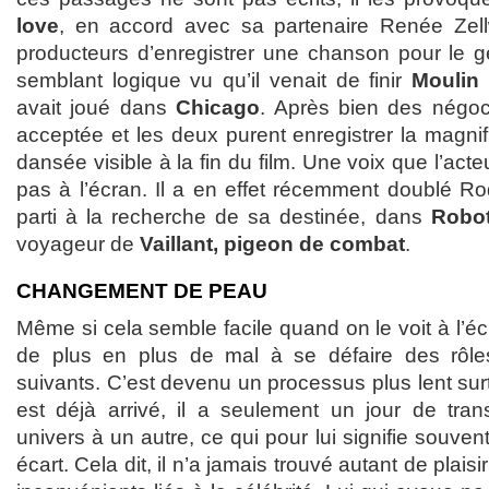
love
, en accord avec sa partenaire Renée Zel
producteurs d’enregistrer une chanson pour le gé
semblant logique vu qu’il venait de finir
Moulin
avait joué dans
Chicago
. Après bien des négoci
acceptée et les deux purent enregistrer la magni
dansée visible à la fin du film. Une voix que l’act
pas à l’écran. Il a en effet récemment doublé Ro
parti à la recherche de sa destinée, dans
Robo
voyageur de
Vaillant, pigeon de combat
.
CHANGEMENT DE PEAU
Même si cela semble facile quand on le voit à l’éc
de plus en plus de mal à se défaire des rôle
suivants. C’est devenu un processus plus lent su
est déjà arrivé, il a seulement un jour de tran
univers à un autre, ce qui pour lui signifie souvent
écart. Cela dit, il n’a jamais trouvé autant de plaisi