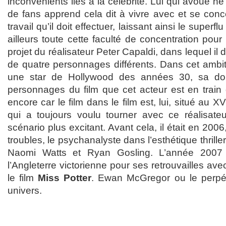
inconvénients liés à la célébrité. Lui qui avoue ne
de fans apprend cela dit à vivre avec et se conc
travail qu’il doit effectuer, laissant ainsi le superflu
ailleurs toute cette faculté de concentration pour
projet du réalisateur Peter Capaldi, dans lequel il 
de quatre personnages différents. Dans cet ambitie
une star de Hollywood des années 30, sa dou
personnages du film que cet acteur est en train 
encore car le film dans le film est, lui, situé au XVI
qui a toujours voulu tourner avec ce réalisateur
scénario plus excitant. Avant cela, il était en 2006
troubles, le psychanalyste dans l’esthétique thrille
Naomi Watts et Ryan Gosling. L’année 2007 
l’Angleterre victorienne pour ses retrouvailles a
le film
Miss Potter
. Ewan McGregor ou le perpé
univers.