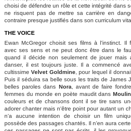
choisi de défendre un rôle et cette intégrité dans s
ne risquent pas de mettre sa carrière en dang
contraire presque justifiés dans son curriculum vit
THE VOICE
Ewan McGregor choisit ses films à l’instinct. Il
avec ses sens et ne peut donc être dans le fau
quand il décide non seulement de jouer mais 
danser, il est toujours juste. Il a commencé ave
cultissime
Velvet Goldmine
, pour lequel il donnai
Puis il séduira sa belle sous les traits de James 
belles paroles dans
Nora
, avant de faire fondr
femmes du monde en poète maudit dans
Mouli
couleurs et de chansons dont il se tire sans un
adorer chanter mais n’être point pour autant un ch
n’a aucune intention de choisir un film uniq
possède des passages chantés. Il n’en aura certe
ces passages ne sont pas écrits, il les provoqu