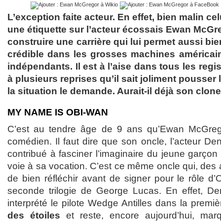
L’exception faite acteur. En effet, bien malin cel
une étiquette sur l’acteur écossais Ewan McGreg
construire une carrière qui lui permet aussi bi
crédible dans les grosses machines américai
indépendants. Il est à l’aise dans tous les reg
à plusieurs reprises qu’il sait joliment pousse
la situation le demande. Aurait-il déjà son cl
MY NAME IS OBI-WAN
C’est au tendre âge de 9 ans qu’Ewan McGregor
comédien. Il faut dire que son oncle, l’acteur D
contribué à fasciner l’imaginaire du jeune garçon 
voie à sa vocation. C’est ce même oncle qui, des a
de bien réfléchir avant de signer pour le rôle d
seconde trilogie de George Lucas. En effet, D
interprété le pilote Wedge Antilles dans la premiè
des étoiles
et reste, encore aujourd’hui, mar