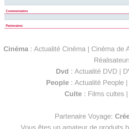
Commentaires
Partenaires
Cinéma
:
Actualité Cinéma
|
Cinéma de A
Réalisateur
Dvd
:
Actualité DVD
|
D
People
:
Actualité People
Culte
:
Films cultes
Partenaire Voyage:
Cré
Vous êtes un amateur de produits
b