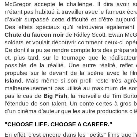
McGregor accepte le challenge. Il dira avoir so
n’étant pas habitué à travailler avec le fameux écra
d’avoir surpassé cette difficulté et d’être aujourd’
Des effets spéciaux qu’il retrouvera égalemen
Chute du faucon noir
de Ridley Scott. Ewan McGr
soldats et voulait découvrir comment ceux-ci opér
Ce dont il a pu se rendre compte lors des préparat
et, plus tard, sur le tournage que le réalisateu
possible de la réalité. Une autre réalité, reflet 
propulse sur le devant de la scène avec le fi
Island
. Mais même si son profil reste très agréa
malheureusement pas utilisé au maximum de son p
pas le cas de
Big Fish
, la merveille de Tim Burt
l’étendue de son talent. Un conte certes à gros 
d’un cinéma d’auteur que les autre productions cit
"CHOOSE LIFE. CHOOSE A CAREER."
En effet, c’est encore dans les "petits" films que l