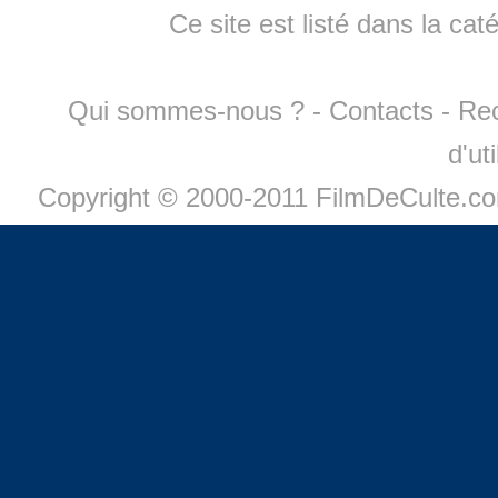
Ce site est listé dans la cat
Qui sommes-nous ?
-
Contacts
-
Re
d'ut
Copyright © 2000-2011 FilmDeCulte.c