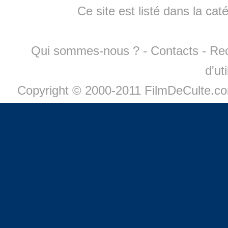
Ce site est listé dans la cat
Qui sommes-nous ?
-
Contacts
-
Re
d'ut
Copyright © 2000-2011 FilmDeCulte.c