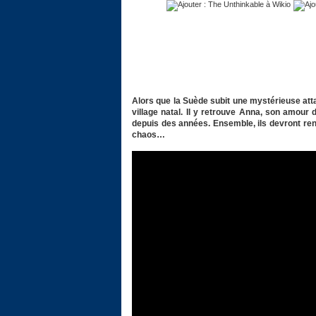
Alors que la Suède subit une mystérieuse att
village natal. Il y retrouve Anna, son amour 
depuis des années. Ensemble, ils devront ren
chaos…