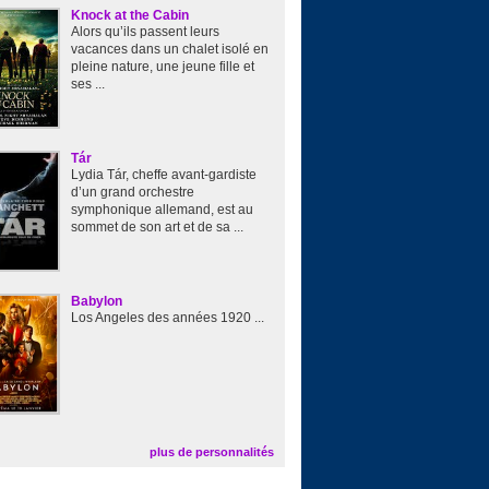
Knock at the Cabin
Alors qu’ils passent leurs
vacances dans un chalet isolé en
pleine nature, une jeune fille et
ses ...
Tár
Lydia Tár, cheffe avant-gardiste
d’un grand orchestre
symphonique allemand, est au
sommet de son art et de sa ...
Babylon
Los Angeles des années 1920 ...
plus de personnalités