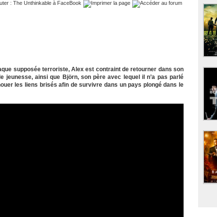
aque supposée terroriste, Alex est contraint de retourner dans son
de jeunesse, ainsi que Björn, son père avec lequel il n’a pas parlé
ouer les liens brisés afin de survivre dans un pays plongé dans le