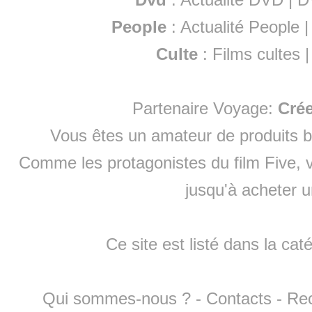
People
:
Actualité People
Culte
:
Films cultes
Partenaire Voyage:
Cré
Vous êtes un amateur de produits
b
Comme les protagonistes du film Five, v
jusqu'à
acheter 
Ce site est listé dans la cat
Qui sommes-nous ?
-
Contacts
-
Re