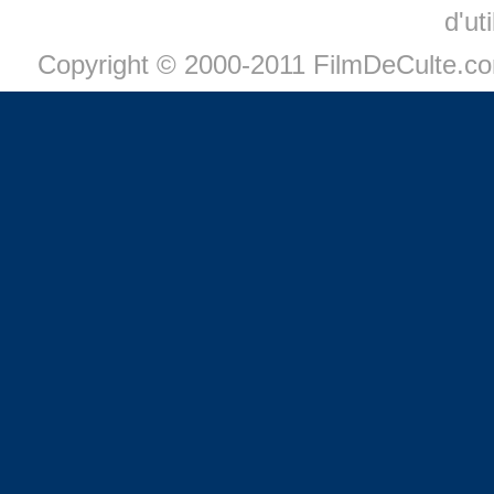
d'ut
Copyright © 2000-2011 FilmDeCulte.c