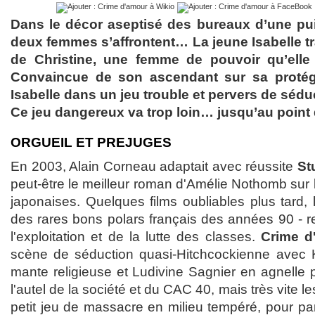
Dans le décor aseptisé des bureaux d’une pui
deux femmes s’affrontent… La jeune Isabelle tr
de Christine, une femme de pouvoir qu’elle
Convaincue de son ascendant sur sa protégé
Isabelle dans un jeu trouble et pervers de sédu
Ce jeu dangereux va trop loin… jusqu’au point 
ORGUEIL ET PREJUGES
En 2003, Alain Corneau adaptait avec réussite
St
peut-être le meilleur roman d'Amélie Nothomb sur l
japonaises. Quelques films oubliables plus tard,
des rares bons polars français des années 90 - 
l'exploitation et de la lutte des classes.
Crime d
scène de séduction quasi-Hitchcockienne avec K
mante religieuse et Ludivine Sagnier en agnelle pr
l'autel de la société et du CAC 40, mais très vite 
petit jeu de massacre en milieu tempéré, pour para