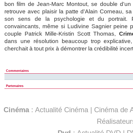
bon film de Jean-Marc Montout, se double d'un th
retrouve avec plaisir la patte d'Alain Corneau, sa
son sens de la psychologie et du portrait. 
convaincants, même si Ludivine Sagnier peine pa
couple Patrick Mille-Kristin Scott Thomas,
Crim
dans une résolution beaucoup trop explicative
cherchait à tout prix à démontrer la crédibilité ince
Commentaires
Partenaires
Cinéma
:
Actualité Cinéma
|
Cinéma de A
Réalisateur
Dvd
:
Actualité DVD
|
D