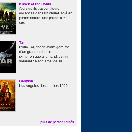
Knock at the Cabin
Alors qu’ils passent leurs
vacances dans un chalet isolé en
pleine nature, une jeune fille et
ses ...
Tár
Lydia Tár, cheffe avant-gardiste
d’un grand orchestre
symphonique allemand, est au
sommet de son art et de sa ...
Babylon
Los Angeles des années 1920 ...
plus de personnalités