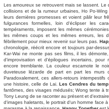
Les amoureux se retrouvent mais se lassent. Le dés
collisions et de la rumeur urbaines, Ho Po-Wing 
leurs dernières promesses et voient pâlir leur frê
fulgurances formelles, loin d’éclipser les car
tempéraments, imposent les mêmes cérémonies
les mêmes coups et les mêmes erreurs, les
fébrilement pour mieux revenir sur leurs pas.
Hap
chronologie, réécrit encore et toujours par-dessus
Kar-Wai ne monte pas ses films, il les démonte
d’improvisation et d’épilogues incertains, pour 
encore tremblante. La couleur escamote le noir
duveteuse lézarde de part en part les murs d
Paradoxalement, ces allers-retours intempestifs 
une histoire, celle de Lai.
Les Cendres du temp
fantômes, des visages médusés; Wong tente à tr
Tony Leung de se raconter au présent et d’extrai
d’images haletants, le portrait d’un homme face 
marasme à la renaissance.
Happy Together
est l