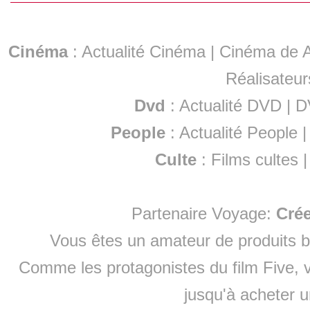
Cinéma
:
Actualité Cinéma
|
Cinéma de A
Réalisateur
Dvd
:
Actualité DVD
|
D
People
:
Actualité People
Culte
:
Films cultes
Partenaire Voyage:
Cré
Vous êtes un amateur de produits
b
Comme les protagonistes du film Five, v
jusqu'à
acheter 