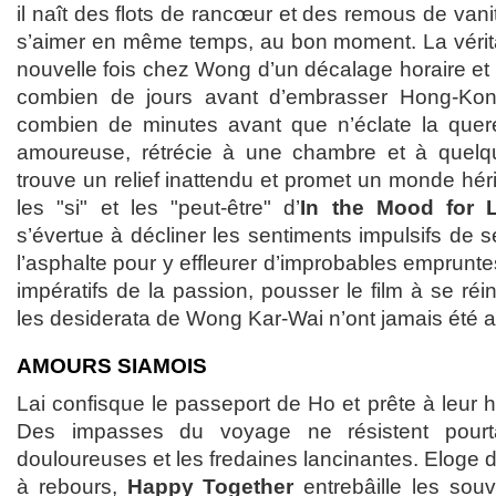
il naît des flots de rancœur et des remous de van
s’aimer en même temps, au bon moment. La vérit
nouvelle fois chez Wong d’un décalage horaire et
combien de jours avant d’embrasser Hong-Kon
combien de minutes avant que n’éclate la quere
amoureuse, rétrécie à une chambre et à quel
trouve un relief inattendu et promet un monde hér
les "si" et les "peut-être" d’
In the Mood for 
s’évertue à décliner les sentiments impulsifs de s
l’asphalte pour y effleurer d’improbables emprunte
impératifs de la passion, pousser le film à se réi
les desiderata de Wong Kar-Wai n’ont jamais été a
AMOURS SIAMOIS
Lai confisque le passeport de Ho et prête à leur hi
Des impasses du voyage ne résistent pourt
douloureuses et les fredaines lancinantes. Eloge 
à rebours,
Happy Together
entrebâille les souv