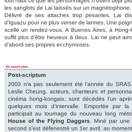
tout haut ce que les personnages n’osent déjà pl
les sanglots de Lai laissés sur un magnétophone. 
Délivré de ses attaches trop pesantes, Lai dis
d’Iguazu pour ne plus verser de larmes. Une poi
scellé un rendez-vous. A Buenos Aires, à Hong-
suffit plus d’être heureux à deux. Lai ne peut aime
d'abord ses propres ecchymoses.
En savoir plus
Post-scriptum
2003 n’a pas seulement été l’année du SRAS 
Leslie Cheung, acteurs, chanteurs et personnal
cinéma hong-kongais, sont décédés l’un après
quelques mois d’intervalle. Emportée par la
participait au tournage du nouveau long mét
House of the Flying Daggers
. Miné par une 
second s’est défenestré un 1er avril, au moment