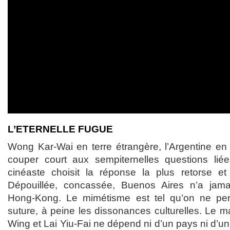
L’ETERNELLE FUGUE
Wong Kar-Wai en terre étrangère, l’Argentine en
couper court aux sempiternelles questions liée
cinéaste choisit la réponse la plus retorse et l
Dépouillée, concassée, Buenos Aires n’a jam
Hong-Kong. Le mimétisme est tel qu’on ne perç
suture, à peine les dissonances culturelles. Le ma
Wing et Lai Yiu-Fai ne dépend ni d’un pays ni d’