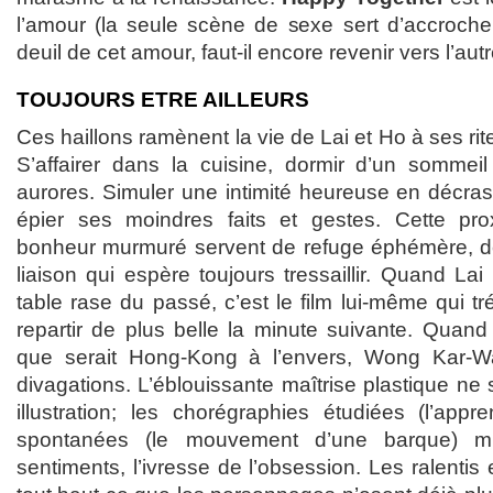
l’amour (la seule scène de sexe sert d’accroch
deuil de cet amour, faut-il encore revenir vers l’aut
TOUJOURS ETRE AILLEURS
Ces haillons ramènent la vie de Lai et Ho à ses rit
S’affairer dans la cuisine, dormir d’un sommei
aurores. Simuler une intimité heureuse en décrass
épier ses moindres faits et gestes. Cette prox
bonheur murmuré servent de refuge éphémère, d
liaison qui espère toujours tressaillir. Quand Lai
table rase du passé, c’est le film lui-même qui t
repartir de plus belle la minute suivante. Quand
que serait Hong-Kong à l’envers, Wong Kar-W
divagations. L’éblouissante maîtrise plastique ne 
illustration; les chorégraphies étudiées (l’app
spontanées (le mouvement d’une barque) mi
sentiments, l’ivresse de l’obsession. Les ralentis 