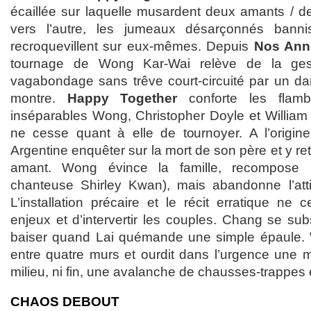
écaillée sur laquelle musardent deux amants / de
vers l’autre, les jumeaux désarçonnés bannis
recroquevillent sur eux-mêmes. Depuis
Nos Ann
tournage de Wong Kar-Wai relève de la ges
vagabondage sans trêve court-circuité par un dan
montre.
Happy Together
conforte les flamb
inséparables Wong, Christopher Doyle et William 
ne cesse quant à elle de tournoyer. A l’origine,
Argentine enquêter sur la mort de son père et y retr
amant. Wong évince la famille, recompose 
chanteuse Shirley Kwan), mais abandonne l’attir
L’installation précaire et le récit erratique ne
enjeux et d’intervertir les couples. Chang se su
baiser quand Lai quémande une simple épaule. W
entre quatre murs et ourdit dans l’urgence une 
milieu, ni fin, une avalanche de chausses-trappes 
CHAOS DEBOUT