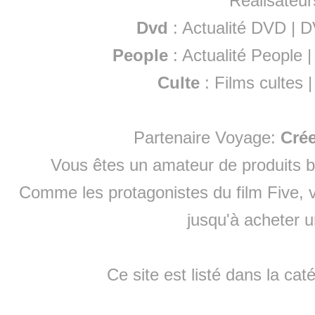
Réalisateur
Dvd
:
Actualité DVD
|
D
People
:
Actualité People
Culte
:
Films cultes
Partenaire Voyage:
Cré
Vous êtes un amateur de produits
b
Comme les protagonistes du film Five, v
jusqu'à
acheter 
Ce site est listé dans la cat