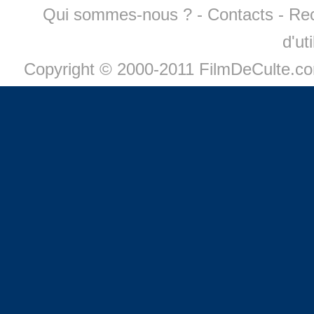
Qui sommes-nous ?
-
Contacts
-
Re
d'ut
Copyright © 2000-2011 FilmDeCulte.c