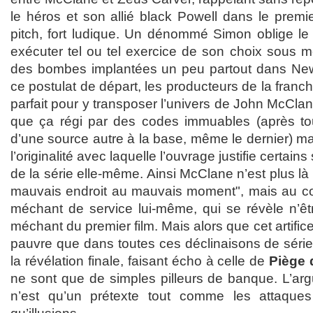
le héros et son allié black Powell dans le premi
pitch, fort ludique. Un dénommé Simon oblige le 
exécuter tel ou tel exercice de son choix sous m
des bombes implantées un peu partout dans New 
ce postulat de départ, les producteurs de la franc
parfait pour y transposer l’univers de John McClane
que ça régi par des codes immuables (après tou
d’une source autre à la base, même le dernier) mai
l’originalité avec laquelle l’ouvrage justifie certai
de la série elle-même. Ainsi McClane n’est plus là
mauvais endroit au mauvais moment", mais au contr
méchant de service lui-même, qui se révèle n’êtr
méchant du premier film. Mais alors que cet artifice
pauvre que dans toutes ces déclinaisons de séries
la révélation finale, faisant écho à celle de
Piège d
ne sont que de simples pilleurs de banque. L’a
n’est qu’un prétexte tout comme les attaqu