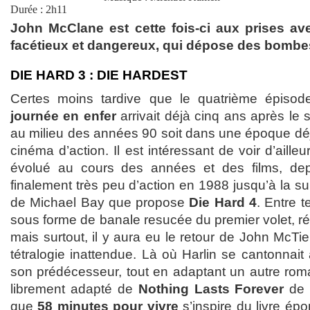
Durée : 2h11
John McClane est cette fois-ci aux prises av
facétieux et dangereux, qui dépose des bombe
DIE HARD 3 : DIE HARDEST
Certes moins tardive que le quatrième épisod
journée en enfer
arrivait déjà cinq ans après le 
au milieu des années 90 soit dans une époque déjà
cinéma d’action. Il est intéressant de voir d’aill
évolué au cours des années et des films, de
finalement très peu d’action en 1988 jusqu’à la su
de Michael Bay que propose
Die Hard 4
. Entre t
sous forme de banale resucée du premier volet, ré
mais surtout, il y aura eu le retour de John McTiern
tétralogie inattendue. Là où Harlin se cantonnait 
son prédécesseur, tout en adaptant un autre rom
librement adapté de
Nothing Lasts Forever
de 
que
58 minutes pour vivre
s’inspire du livre ép