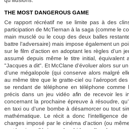
qu’illusions.
THE MOST DANGEROUS GAME
Ce rapport récréatif ne se limite pas à des clin
participation de McTiernan à la saga (comme le c
main musclé ou le coup des deux balles restante
battre l’adversaire) mais impose également un po
sur le film d’action en adoptant les règles d’un j
assumé depuis même le titre initial, équivalent 
"Jacques a dit". Et McClane d’évoluer alors sur un t
d’une mégalopole (qui conserve alors malgré elle
au même titre que le gratte-ciel ou l’aéroport des
se rendant de téléphone en téléphone comme l
précis dans un jeu vidéo afin de recevoir les i
concernant la prochaine épreuve à résoudre, qu’i
en taxi ou d’une bombe à désamorcer ou tout si
mathématique. Le récit a donc l’intelligence de 
charges imposé par le cinéma d’action (ou mê