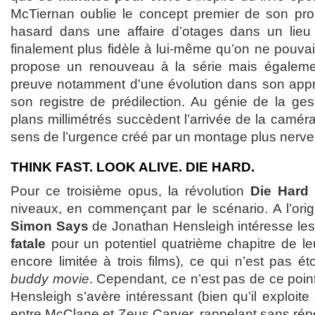
McTiernan oublie le concept premier de son propr
hasard dans une affaire d’otages dans un lieu r
finalement plus fidèle à lui-même qu’on ne pouvait l
propose un renouveau à la série mais égaleme
preuve notamment d'une évolution dans son appr
son registre de prédilection. Au génie de la ges
plans millimétrés succèdent l’arrivée de la caméra
sens de l’urgence créé par un montage plus nerve
THINK FAST. LOOK ALIVE. DIE HARD.
Pour ce troisième opus, la révolution
Die Hard
niveaux, en commençant par le scénario. A l’origin
Simon Says
de Jonathan Hensleigh intéresse le
fatale
pour un potentiel quatrième chapitre de le
encore limitée à trois films), ce qui n’est pas é
buddy movie
. Cependant, ce n’est pas de ce point
Hensleigh s’avère intéressant (bien qu’il exploit
entre McClane et Zeus Carver, rappelant sans répé