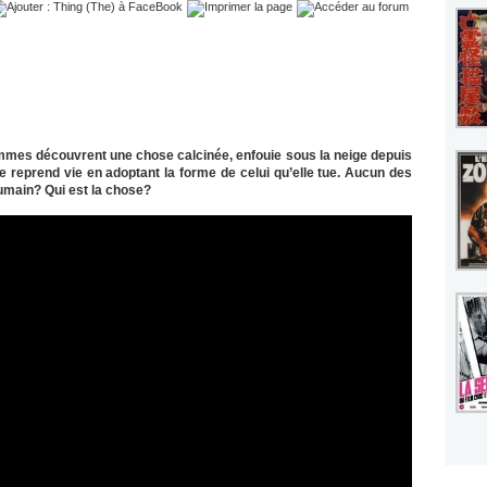
ommes découvrent une chose calcinée, enfouie sous la neige depuis
e reprend vie en adoptant la forme de celui qu’elle tue. Aucun des
umain? Qui est la chose?