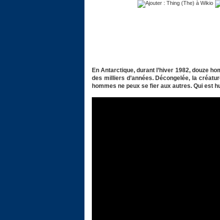
En Antarctique, durant l’hiver 1982, douze h
des milliers d’années. Décongelée, la créatur
hommes ne peux se fier aux autres. Qui est h